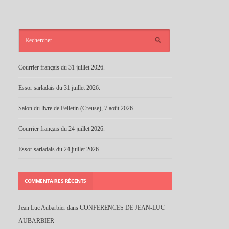
ARTICLES
RÉCENTS
Courrier français du 31 juillet 2026.
Essor sarladais du 31 juillet 2026.
Salon du livre de Felletin (Creuse), 7 août 2026.
Courrier français du 24 juillet 2026.
Essor sarladais du 24 juillet 2026.
COMMENTAIRES RÉCENTS
Jean Luc Aubarbier
dans
CONFERENCES DE JEAN-LUC
AUBARBIER