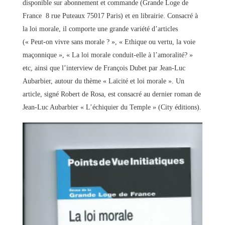
disponible sur abonnement et commande (Grande Loge de
France 8 rue Puteaux 75017 Paris) et en librairie. Consacré à
la loi morale, il comporte une grande variété d’articles
(« Peut-on vivre sans morale ? », « Ethique ou vertu, la voie
maçonnique », « La loi morale conduit-elle à l’amoralité? »
etc, ainsi que l’interview de François Dubet par Jean-Luc
Aubarbier, autour du thème « Laïcité et loi morale ». Un
article, signé Robert de Rosa, est consacré au dernier roman de
Jean-Luc Aubarbier « L’échiquier du Temple » (City éditions).