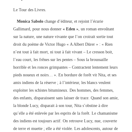
Le Tour des Livres.
Monica Sabolo
change d’éditeur, et rejoint l’écurie
Gallimard, pour nous donner
« Eden »
, un roman envoûtant
sur la nature, une nature vivante que l’on croirait sortie tout
droit du poème de Victor Hugo « A Albert Dürer » : « Rien
n’est tout à fait mort, ni tout à fait vivant – Le cresson boit,
l’eau court, les frênes sur les pentes – Sous la broussaille
horrible et les ronces grimpantes – Contractent lentement leurs
pieds noueux et noirs… ». En bordure de forêt vit Nita, et ses
amis indiens de la réserve ; à l’intérieur, les blancs veulent
exploiter les schistes bitumineux. Des hommes, des femmes,
des enfants, disparaissent sans laisser de trace. Quand son amie,
la blonde Lucy, disparait à son tour, Nita s’obstine à dire
qu’elle a été enlevée par les esprits de la forêt. Le chamanisme
des indiens est toujours actif. On retrouve Lucy, nue, couverte
de terre et muette ; elle a été violée. Les adolescents, autour de