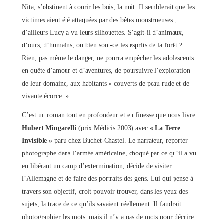
Nita, s’obstinent à courir les bois, la nuit. Il semblerait que les
victimes aient été attaquées par des bêtes monstrueuses ;
d’ailleurs Lucy a vu leurs silhouettes. S’agit-il d’animaux,
d’ours, d’humains, ou bien sont-ce les esprits de la forêt ?
Rien, pas même le danger, ne pourra empêcher les adolescents
en quête d’amour et d’aventures, de poursuivre l’exploration
de leur domaine, aux habitants « couverts de peau rude et de
vivante écorce. »
C’est un roman tout en profondeur et en finesse que nous livre
Hubert Mingarelli
(prix Médicis 2003) avec
« La Terre
Invisible »
paru chez Buchet-Chastel. Le narrateur, reporter
photographe dans l’armée américaine, choqué par ce qu’il a vu
en libérant un camp d’extermination, décide de visiter
l’Allemagne et de faire des portraits des gens. Lui qui pense à
travers son objectif, croit pouvoir trouver, dans les yeux des
sujets, la trace de ce qu’ils savaient réellement. Il faudrait
photographier les mots, mais il n’y a pas de mots pour décrire