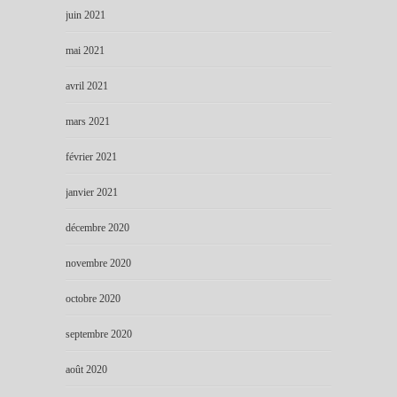
juin 2021
mai 2021
avril 2021
mars 2021
février 2021
janvier 2021
décembre 2020
novembre 2020
octobre 2020
septembre 2020
août 2020