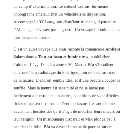
un camp d’extermination. Le colonel Collins, lui-même
photographe amateur, met un véhicule à sa disposition.
Accompagné d’O’Leary, son chauffeur irlandais, il parcoure
l’Allemagne dévastée par la guerre. Un voyage initiatique dans
tous les sens du terme.
C’est un autre voyage que nous raconte la romancière
Ambara
Salam
dans
« Tout est beau et lumineux »
, publié chez
Calmann-Lévy. Dans les années 50, Max et Béa s’installent
dans une île paradisiaque du Pacifique, loin de tout, au cœur
de la nature. L’endroit semble idéal et d’une beauté à couper le
souffle. Mais la nature est sans pitié et ne se laisse pas
facilement domestiquer : maladies, conditions de vie difficiles
finissent par avoir raison de l’enthousiasme. Les autochtones
deviennent hostiles dès qu’il s’agit de modifier leurs mœurs ou
leur religion. Un missionnaire disparait et Max plonge peu à
peu dans la folie. Béa va devoir lutter seule pour sa survie.