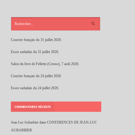
ARTICLES
RÉCENTS
Courrier français du 31 juillet 2026.
Essor sarladais du 31 juillet 2026.
Salon du livre de Felletin (Creuse), 7 août 2026.
Courrier français du 24 juillet 2026.
Essor sarladais du 24 juillet 2026.
COMMENTAIRES RÉCENTS
Jean Luc Aubarbier
dans
CONFERENCES DE JEAN-LUC
AUBARBIER