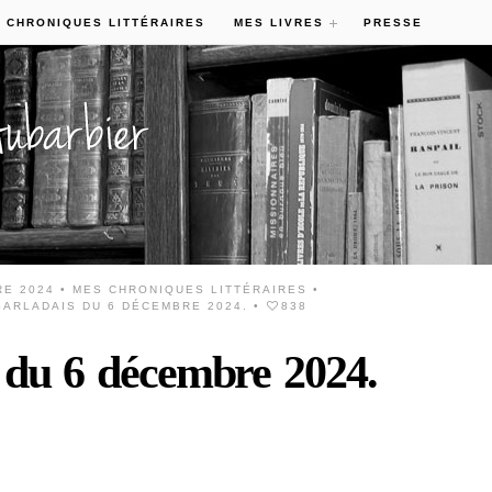
 CHRONIQUES LITTÉRAIRES
MES LIVRES
PRESSE
RE 2024 •
MES CHRONIQUES LITTÉRAIRES
•
ARLADAIS DU 6 DÉCEMBRE 2024.
•
838
 du 6 décembre 2024.