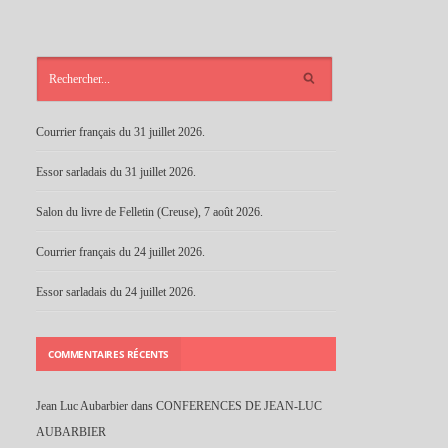
ARTICLES
RÉCENTS
Courrier français du 31 juillet 2026.
Essor sarladais du 31 juillet 2026.
Salon du livre de Felletin (Creuse), 7 août 2026.
Courrier français du 24 juillet 2026.
Essor sarladais du 24 juillet 2026.
COMMENTAIRES RÉCENTS
Jean Luc Aubarbier
dans
CONFERENCES DE JEAN-LUC
AUBARBIER