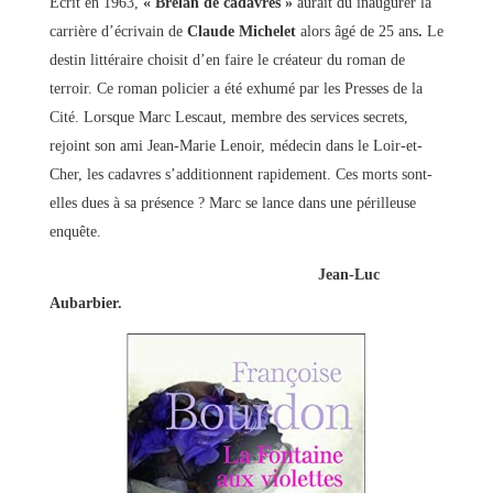
Ecrit en 1963,
« Brelan de cadavres »
aurait dû inaugurer la
carrière d’écrivain de
Claude Michelet
alors âgé de 25 ans
.
Le
destin littéraire choisit d’en faire le créateur du roman de
terroir. Ce roman policier a été exhumé par les Presses de la
Cité. Lorsque Marc Lescaut, membre des services secrets,
rejoint son ami Jean-Marie Lenoir, médecin dans le Loir-et-
Cher, les cadavres s’additionnent rapidement. Ces morts sont-
elles dues à sa présence ? Marc se lance dans une périlleuse
enquête.
Jean-Luc
Aubarbier.