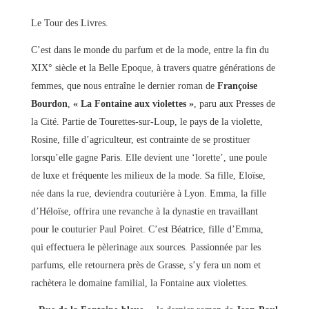
Le Tour des Livres.
C’est dans le monde du parfum et de la mode, entre la fin du
XIX° siècle et la Belle Epoque, à travers quatre générations de
femmes, que nous entraîne le dernier roman de
Françoise
Bourdon
,
« La Fontaine aux violettes »
, paru aux Presses de
la Cité. Partie de Tourettes-sur-Loup, le pays de la violette,
Rosine, fille d’agriculteur, est contrainte de se prostituer
lorsqu’elle gagne Paris. Elle devient une ‘lorette’, une poule
de luxe et fréquente les milieux de la mode. Sa fille, Eloïse,
née dans la rue, deviendra couturière à Lyon. Emma, la fille
d’Héloïse, offrira une revanche à la dynastie en travaillant
pour le couturier Paul Poiret. C’est Béatrice, fille d’Emma,
qui effectuera le pèlerinage aux sources. Passionnée par les
parfums, elle retournera près de Grasse, s’y fera un nom et
rachètera le domaine familial, la Fontaine aux violettes.