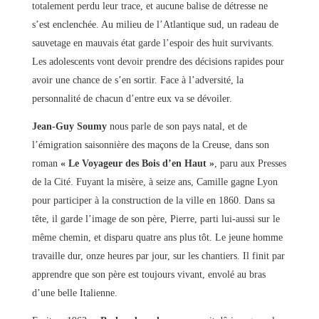
totalement perdu leur trace, et aucune balise de détresse ne
s’est enclenchée. Au milieu de l’Atlantique sud, un radeau de
sauvetage en mauvais état garde l’espoir des huit survivants.
Les adolescents vont devoir prendre des décisions rapides pour
avoir une chance de s’en sortir. Face à l’adversité, la
personnalité de chacun d’entre eux va se dévoiler.
Jean-Guy Soumy
nous parle de son pays natal, et de
l’émigration saisonnière des maçons de la Creuse, dans son
roman
« Le Voyageur des Bois d’en Haut »
, paru aux Presses
de la Cité. Fuyant la misère, à seize ans, Camille gagne Lyon
pour participer à la construction de la ville en 1860. Dans sa
tête, il garde l’image de son père, Pierre, parti lui-aussi sur le
même chemin, et disparu quatre ans plus tôt. Le jeune homme
travaille dur, onze heures par jour, sur les chantiers. Il finit par
apprendre que son père est toujours vivant, envolé au bras
d’une belle Italienne.