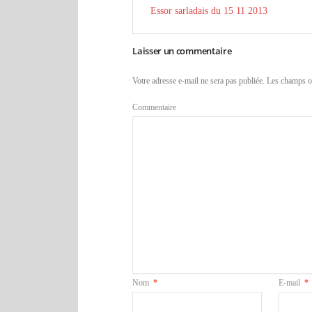
Essor sarladais du 15 11 2013
Laisser un commentaire
Votre adresse e-mail ne sera pas publiée.
Les champs ob
Commentaire
Nom
*
E-mail
*