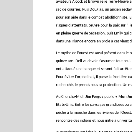
aviateurs Alcock et Brown relie Terre-Neuve 
sac de courrier. Puis Douglas, un ancien esclav
pour son aide dans le combat abolitionniste. 
risques d’attentats, œuvre pour la paix sur l’
en pleine guerre de Sécession, puis Emily qui c
dans une Irlande encore en proie à ces vieux d
Le mythe de l’ouest est aussi présent dans le
quinze ans, Dell va devoir s’assumer tout seul
ont attaqué une banque et se sont fait arrête
Pour éviter l’orphelinat, il passe la frontière 
recherché, le prends sous sa protection. Un m
Au Cherche-Midi,
Jim Fergus
publie
« Mon Am
Etats-Unis. Entre les paysages grandioses ou a
pèche à la mouche dans les rivières de l’Ouest
rencontre des indiens et nous initie à un vérita