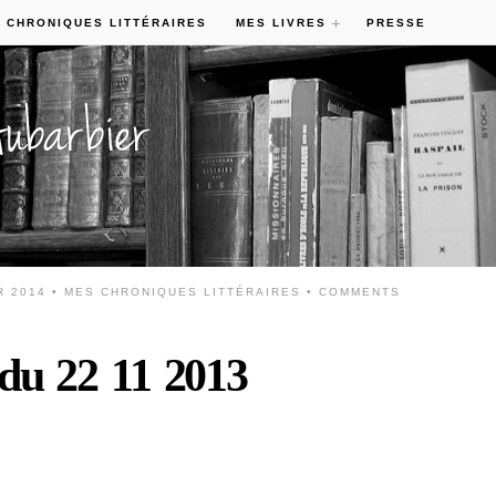
 CHRONIQUES LITTÉRAIRES
MES LIVRES
PRESSE
R 2014 •
MES CHRONIQUES LITTÉRAIRES
•
COMMENTS
 du 22 11 2013