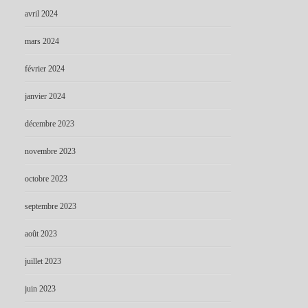
avril 2024
mars 2024
février 2024
janvier 2024
décembre 2023
novembre 2023
octobre 2023
septembre 2023
août 2023
juillet 2023
juin 2023