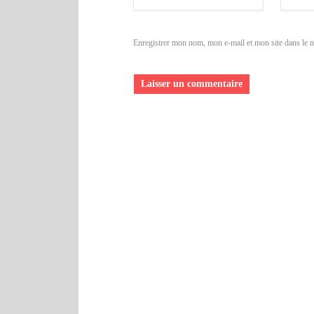
Enregistrer mon nom, mon e-mail et mon site dans le 