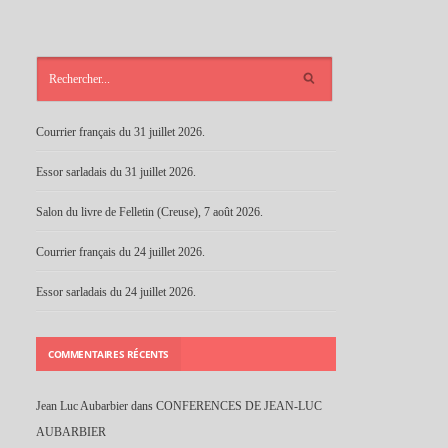
ARTICLES
RÉCENTS
Courrier français du 31 juillet 2026.
Essor sarladais du 31 juillet 2026.
Salon du livre de Felletin (Creuse), 7 août 2026.
Courrier français du 24 juillet 2026.
Essor sarladais du 24 juillet 2026.
COMMENTAIRES RÉCENTS
Jean Luc Aubarbier
dans
CONFERENCES DE JEAN-LUC
AUBARBIER