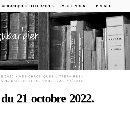
 CHRONIQUES LITTÉRAIRES
MES LIVRES
PRESSE
RE 2022 •
MES CHRONIQUES LITTÉRAIRES
•
ARLADAIS DU 21 OCTOBRE 2022.
•
1244
 du 21 octobre 2022.