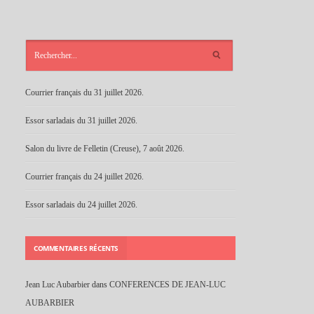
ARTICLES
RÉCENTS
Courrier français du 31 juillet 2026.
Essor sarladais du 31 juillet 2026.
Salon du livre de Felletin (Creuse), 7 août 2026.
Courrier français du 24 juillet 2026.
Essor sarladais du 24 juillet 2026.
COMMENTAIRES RÉCENTS
Jean Luc Aubarbier
dans
CONFERENCES DE JEAN-LUC
AUBARBIER