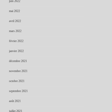
juin 2022
mai 2022
avril 2022
mars 2022
février 2022
janvier 2022
décembre 2021
novembre 2021
octobre 2021
septembre 2021
août 2021
juillet 2021