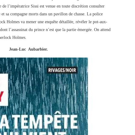
e l’impératrice Sissi est venue en toute discrétion consulter
e et sa compagne morts dans un pavillon de chasse. La police
lock Holmes va mener une enquête détaillée, révéler le pot-aux-
 dont l’assassinat du prince n’est que la partie émergée. On attend
Sherlock Holmes.
Jean-Luc Aubarbier.