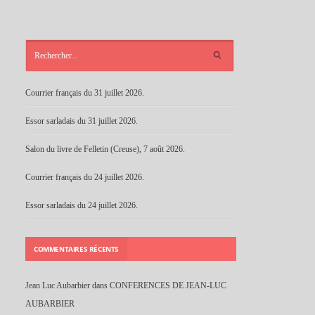
ARTICLES
RÉCENTS
Courrier français du 31 juillet 2026.
Essor sarladais du 31 juillet 2026.
Salon du livre de Felletin (Creuse), 7 août 2026.
Courrier français du 24 juillet 2026.
Essor sarladais du 24 juillet 2026.
COMMENTAIRES RÉCENTS
Jean Luc Aubarbier
dans
CONFERENCES DE JEAN-LUC
AUBARBIER