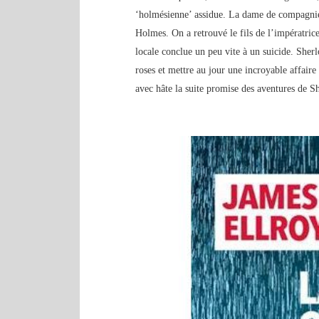
‘holmésienne’ assidue. La dame de compagnie d
Holmes. On a retrouvé le fils de l’impératric
locale conclue un peu vite à un suicide. Sher
roses et mettre au jour une incroyable affaire
avec hâte la suite promise des aventures de 