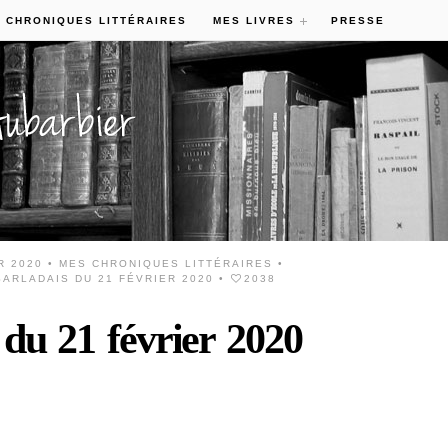
 CHRONIQUES LITTÉRAIRES
MES LIVRES
PRESSE
R 2020 •
MES CHRONIQUES LITTÉRAIRES
•
ARLADAIS DU 21 FÉVRIER 2020
•
2038
 du 21 février 2020