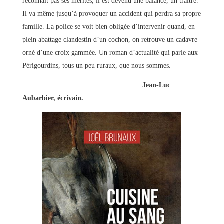
reconnait pas ses mérites, il est devenu une balance, un traitre.
Il va même jusqu’à provoquer un accident qui perdra sa propre
famille. La police se voit bien obligée d’intervenir quand, en
plein abattage clandestin d’un cochon, on retrouve un cadavre
orné d’une croix gammée. Un roman d’actualité qui parle aux
Périgourdins, tous un peu ruraux, que nous sommes.
Jean-Luc
Aubarbier, écrivain.