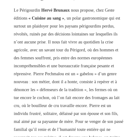
Le Périgourdin
Hervé Brunaux
nous propose, chez Geste
éditions
« Cuisine au sang »
, un polar gastronomique qui est
surtout un plaidoyer pour les paysans périgourdins perdus,
révoltés, ruinés par des décisions lointaines sur lesquelles ils
n’ont aucune prise. Il nous fait vivre au quotidien la crise
agricole, avec un savant tour du Périgord, où des hommes et
des femmes souffrent, pris entre des normes européennes
incompréhensibles et une bureaucratie française pesante et
répressive. Pierre Pechmalou est un « gabelou » d’un genre
nouveau : son métier, dont il a honte, consiste à repérer et à
dénoncer les « défenseurs de la tradition », les fermes où on
tue encore le cochon, où l’on fait encore des fromages au lait
cru, où le bouilleur de cru travaille encore. Pierre est un
individu frustré, solitaire, délaissé par son épouse et son fils,
mal aimé par sa paysanne de mère. Pour se venger de son passé
familial qu’il renie et de l’humanité toute entière qui ne