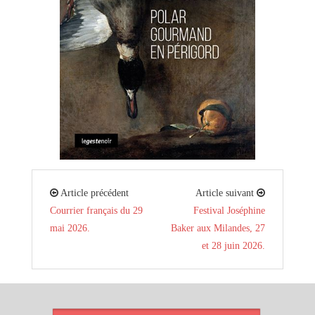
Article précédent
Article suivant
Courrier français du 29
Festival Joséphine
mai 2026.
Baker aux Milandes, 27
et 28 juin 2026.
ARTICLES