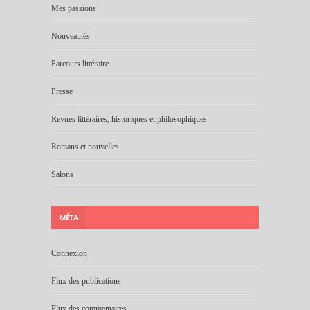
Mes passions
Nouveautés
Parcours littéraire
Presse
Revues littéraires, historiques et philosophiques
Romans et nouvelles
Salons
MÉTA
Connexion
Flux des publications
Flux des commentaires