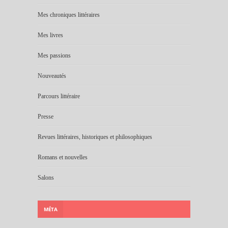
Mes chroniques littéraires
Mes livres
Mes passions
Nouveautés
Parcours littéraire
Presse
Revues littéraires, historiques et philosophiques
Romans et nouvelles
Salons
MÉTA