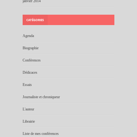
janvier 2014
CATÉGORIES
Agenda
Biographie
Conférences
Dédicaces
Essais
Journaliste et chroniqueur
L'auteur
Librairie
Liste de mes conférences