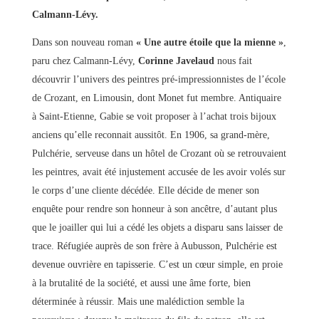
Calmann-Lévy.
Dans son nouveau roman
« Une autre étoile que la mienne »
,
paru chez Calmann-Lévy,
Corinne Javelaud
nous fait
découvrir l’univers des peintres pré-impressionnistes de l’école
de Crozant, en Limousin, dont Monet fut membre. Antiquaire
à Saint-Etienne, Gabie se voit proposer à l’achat trois bijoux
anciens qu’elle reconnait aussitôt. En 1906, sa grand-mère,
Pulchérie, serveuse dans un hôtel de Crozant où se retrouvaient
les peintres, avait été injustement accusée de les avoir volés sur
le corps d’une cliente décédée. Elle décide de mener son
enquête pour rendre son honneur à son ancêtre, d’autant plus
que le joailler qui lui a cédé les objets a disparu sans laisser de
trace. Réfugiée auprès de son frère à Aubusson, Pulchérie est
devenue ouvrière en tapisserie. C’est un cœur simple, en proie
à la brutalité de la société, et aussi une âme forte, bien
déterminée à réussir. Mais une malédiction semble la