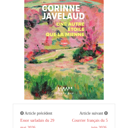
Article précédent
Article suivant
Essor sarladais du 29
Courrier français du 5
mai 2026.
juin 2026.