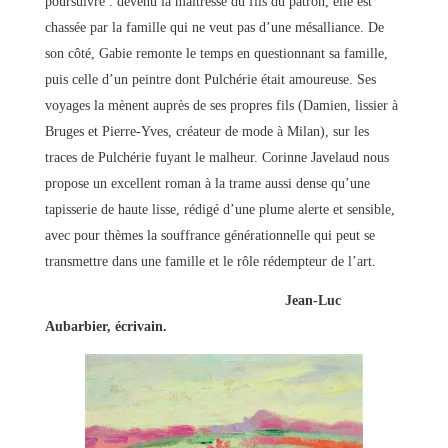
poursuivre : devenu la maitresse du fils du patron, elle est
chassée par la famille qui ne veut pas d’une mésalliance. De
son côté, Gabie remonte le temps en questionnant sa famille,
puis celle d’un peintre dont Pulchérie était amoureuse. Ses
voyages la mènent auprès de ses propres fils (Damien, lissier à
Bruges et Pierre-Yves, créateur de mode à Milan), sur les
traces de Pulchérie fuyant le malheur. Corinne Javelaud nous
propose un excellent roman à la trame aussi dense qu’une
tapisserie de haute lisse, rédigé d’une plume alerte et sensible,
avec pour thèmes la souffrance générationnelle qui peut se
transmettre dans une famille et le rôle rédempteur de l’art.
Jean-Luc
Aubarbier, écrivain.