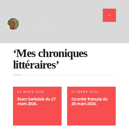
‘Mes chroniques
littéraires’
26 MARS 2026
22 MARS 2026
Essor Sarladais du 27
Courrier français du
mars 2026.
20 mars 2026.