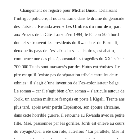
Changement de registre pour
Michel Bussi.
Délaissant
l’intrigue policière, il nous entraine dans le drame du génocide
des Tutsis au Rwanda avec
« Les Ombres du monde »
, paru
aux Presses de la Cité. Lorsqu’en 1994, le Falcon 50 à bord
duquel se trouvent les présidents du Rwanda et du Burundi,
deux petits pays de l’est-africain sans histoires, est abattu,
commence une des plus épouvantables tragédies du XX° siècle.
700.000 Tutsis sont massacrés par des Hutus extrémistes. Le
pire est qu’il ‘existe pas de séparation tribale entre les deux
ethnies : il s’agit d’une invention de l’ex-colonisateur belge.
Le roman – car il s’agit bien d’un roman – s’articule autour de
Jorik, un ancien militaire français en poste à Kigali. Trente ans
plus tard, après avoir perdu Espérance, son épouse africaine,
dans cette horrible guerre, il retourne au Rwanda avec sa petite
fille, Maé, passionnée par les gorilles. Jorik est enlevé au cours
du voyage.Quel a été son rôle, autrefois ? En parallèle, Maé lit