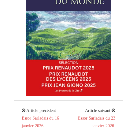
Article précédent
Article suivant
Essor Sarladais du 16
Essor Sarladais du 23
janvier 2026.
janvier 2026.