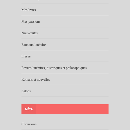
Mes livres
Mes passions
Nouveautés
Parcours littéraire
Presse
Revues littéraires, historiques et philosophiques
Romans et nouvelles
Salons
MÉTA
Connexion