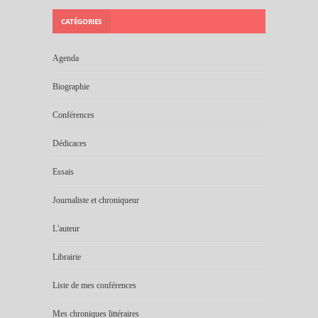
CATÉGORIES
Agenda
Biographie
Conférences
Dédicaces
Essais
Journaliste et chroniqueur
L'auteur
Librairie
Liste de mes conférences
Mes chroniques littéraires