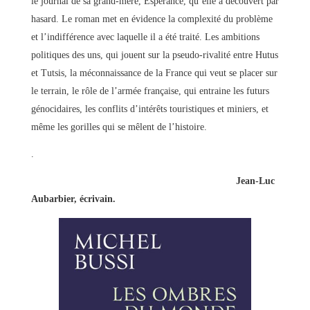
le journal de sa grand-mère, Espérance, qu’elle a découvert par
hasard. Le roman met en évidence la complexité du problème
et l’indifférence avec laquelle il a été traité. Les ambitions
politiques des uns, qui jouent sur la pseudo-rivalité entre Hutus
et Tutsis, la méconnaissance de la France qui veut se placer sur
le terrain, le rôle de l’armée française, qui entraine les futurs
génocidaires, les conflits d’intérêts touristiques et miniers, et
même les gorilles qui se mêlent de l’histoire.
.
Jean-Luc
Aubarbier, écrivain.