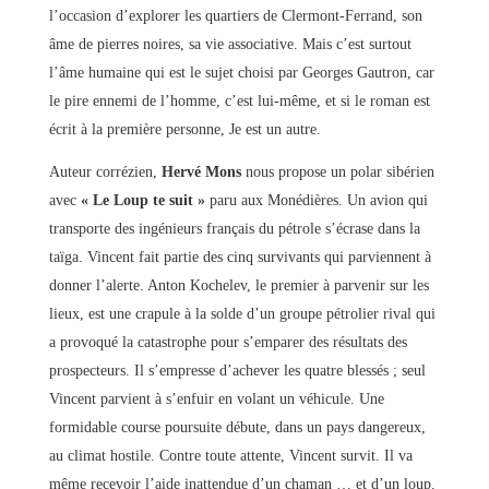
l’occasion d’explorer les quartiers de Clermont-Ferrand, son
âme de pierres noires, sa vie associative. Mais c’est surtout
l’âme humaine qui est le sujet choisi par Georges Gautron, car
le pire ennemi de l’homme, c’est lui-même, et si le roman est
écrit à la première personne, Je est un autre.
Auteur corrézien,
Hervé Mons
nous propose un polar sibérien
avec
« Le Loup te suit »
paru aux Monédières. Un avion qui
transporte des ingénieurs français du pétrole s’écrase dans la
taïga. Vincent fait partie des cinq survivants qui parviennent à
donner l’alerte. Anton Kochelev, le premier à parvenir sur les
lieux, est une crapule à la solde d’un groupe pétrolier rival qui
a provoqué la catastrophe pour s’emparer des résultats des
prospecteurs. Il s’empresse d’achever les quatre blessés ; seul
Vincent parvient à s’enfuir en volant un véhicule. Une
formidable course poursuite débute, dans un pays dangereux,
au climat hostile. Contre toute attente, Vincent survit. Il va
même recevoir l’aide inattendue d’un chaman … et d’un loup.