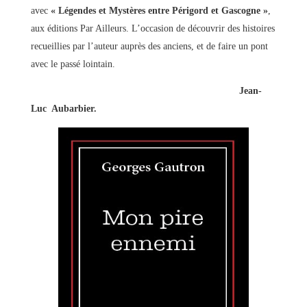
avec
« Légendes et Mystères entre Périgord et Gascogne »
,
aux éditions Par Ailleurs. L’occasion de découvrir des histoires
recueillies par l’auteur auprès des anciens, et de faire un pont
avec le passé lointain.
Jean-
Luc Aubarbier.