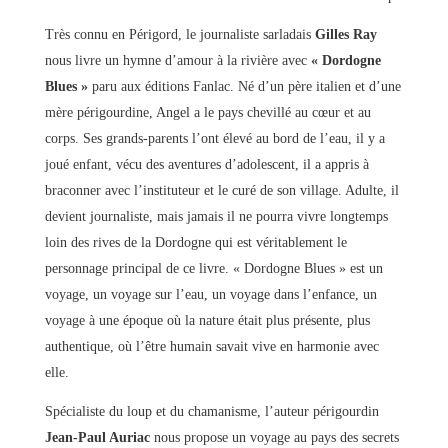
Très connu en Périgord, le journaliste sarladais
Gilles Ray
nous livre un hymne d’amour à la rivière avec
« Dordogne
Blues »
paru aux éditions Fanlac. Né d’un père italien et d’une
mère périgourdine, Angel a le pays chevillé au cœur et au
corps. Ses grands-parents l’ont élevé au bord de l’eau, il y a
joué enfant, vécu des aventures d’adolescent, il a appris à
braconner avec l’instituteur et le curé de son village. Adulte, il
devient journaliste, mais jamais il ne pourra vivre longtemps
loin des rives de la Dordogne qui est véritablement le
personnage principal de ce livre. « Dordogne Blues » est un
voyage, un voyage sur l’eau, un voyage dans l’enfance, un
voyage à une époque où la nature était plus présente, plus
authentique, où l’être humain savait vive en harmonie avec
elle.
Spécialiste du loup et du chamanisme, l’auteur périgourdin
Jean-Paul Auriac
nous propose un voyage au pays des secrets