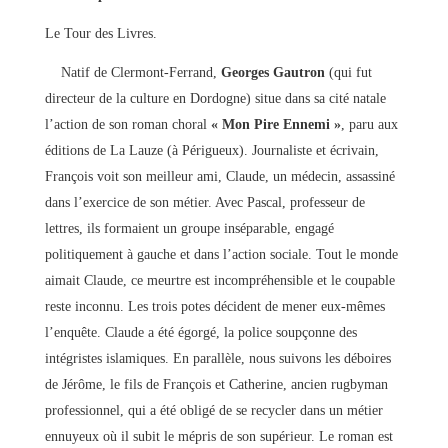
Le Tour des Livres.
Natif de Clermont-Ferrand,
Georges Gautron
(qui fut
directeur de la culture en Dordogne) situe dans sa cité natale
l’action de son roman choral
« Mon Pire Ennemi »
, paru aux
éditions de La Lauze (à Périgueux). Journaliste et écrivain,
François voit son meilleur ami, Claude, un médecin, assassiné
dans l’exercice de son métier. Avec Pascal, professeur de
lettres, ils formaient un groupe inséparable, engagé
politiquement à gauche et dans l’action sociale. Tout le monde
aimait Claude, ce meurtre est incompréhensible et le coupable
reste inconnu. Les trois potes décident de mener eux-mêmes
l’enquête. Claude a été égorgé, la police soupçonne des
intégristes islamiques. En parallèle, nous suivons les déboires
de Jérôme, le fils de François et Catherine, ancien rugbyman
professionnel, qui a été obligé de se recycler dans un métier
ennuyeux où il subit le mépris de son supérieur. Le roman est