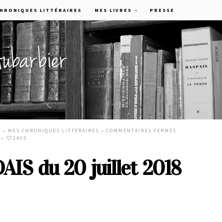
CHRONIQUES LITTÉRAIRES
MES LIVRES
PRESSE
8 •
MES CHRONIQUES LITTÉRAIRES
•
COMMENTAIRES FERMÉS
•
2405
S du 20 juillet 2018