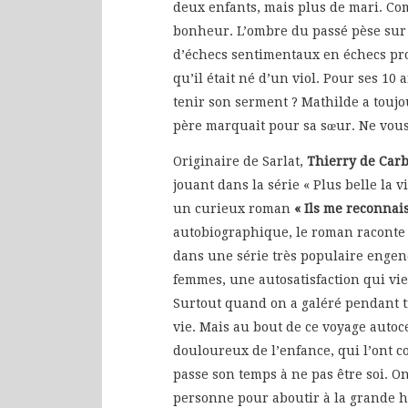
deux enfants, mais plus de mari. Comm
bonheur. L’ombre du passé pèse sur l
d’échecs sentimentaux en échecs prof
qu’il était né d’un viol. Pour ses 10 a
tenir son serment ? Mathilde a toujo
père marquait pour sa sœur. Ne vous e
Originaire de Sarlat,
Thierry de Car
jouant dans la série « Plus belle la v
un curieux roman
« Ils me reconnai
autobiographique, le roman raconte l
dans une série très populaire engend
femmes, une autosatisfaction qui vie
Surtout quand on a galéré pendant t
vie. Mais au bout de ce voyage autoce
douloureux de l’enfance, qui l’ont co
passe son temps à ne pas être soi. On 
personne pour aboutir à la grande h