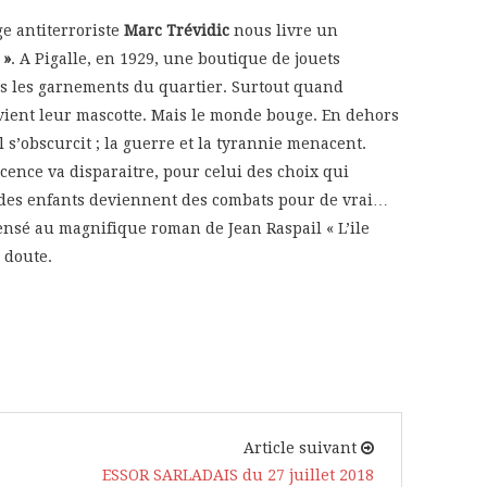
ge antiterroriste
Marc Trévidic
nous livre un
 »
. A Pigalle, en 1929, une boutique de jouets
ous les garnements du quartier. Surtout quand
devient leur mascotte. Mais le monde bouge. En dehors
l s’obscurcit ; la guerre et la tyrannie menacent.
ocence va disparaitre, pour celui des choix qui
 des enfants deviennent des combats pour de vrai…
pensé au magnifique roman de Jean Raspail « L’ile
 doute.
Article suivant
ESSOR SARLADAIS du 27 juillet 2018