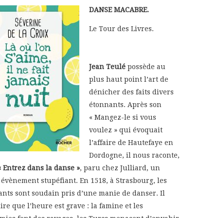
DANSE MACABRE.
Le Tour des Livres.
Jean Teulé
possède au
plus haut point l’art de
dénicher des faits divers
étonnants. Après son
« Mangez-le si vous
voulez » qui évoquait
l’affaire de Hautefaye en
Dordogne, il nous raconte,
« Entrez dans la danse »
, paru chez Julliard, un
 évènement stupéfiant. En 1518, à Strasbourg, les
ants sont soudain pris d’une manie de danser. Il
dire que l’heure est grave : la famine et les