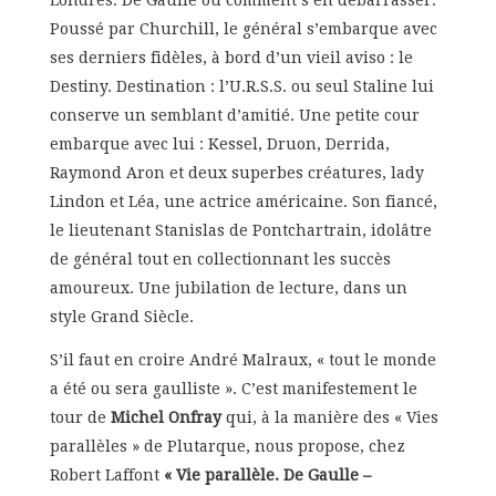
Poussé par Churchill, le général s’embarque avec
ses derniers fidèles, à bord d’un vieil aviso : le
Destiny. Destination : l’U.R.S.S. ou seul Staline lui
conserve un semblant d’amitié. Une petite cour
embarque avec lui : Kessel, Druon, Derrida,
Raymond Aron et deux superbes créatures, lady
Lindon et Léa, une actrice américaine. Son fiancé,
le lieutenant Stanislas de Pontchartrain, idolâtre
de général tout en collectionnant les succès
amoureux. Une jubilation de lecture, dans un
style Grand Siècle.
S’il faut en croire André Malraux, « tout le monde
a été ou sera gaulliste ». C’est manifestement le
tour de
Michel Onfray
qui, à la manière des « Vies
parallèles » de Plutarque, nous propose, chez
Robert Laffont
« Vie parallèle. De Gaulle –