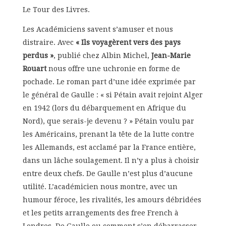
Le Tour des Livres.
Les Académiciens savent s’amuser et nous
distraire. Avec
« Ils voyagèrent vers des pays
perdus »
, publié chez Albin Michel,
Jean-Marie
Rouart
nous offre une uchronie en forme de
pochade. Le roman part d’une idée exprimée par
le général de Gaulle : « si Pétain avait rejoint Alger
en 1942 (lors du débarquement en Afrique du
Nord), que serais-je devenu ? » Pétain voulu par
les Américains, prenant la tête de la lutte contre
les Allemands, est acclamé par la France entière,
dans un lâche soulagement. Il n’y a plus à choisir
entre deux chefs. De Gaulle n’est plus d’aucune
utilité. L’académicien nous montre, avec un
humour féroce, les rivalités, les amours débridées
et les petits arrangements des free French à
Londres. De Gaulle ou comment s’en débarrasser.