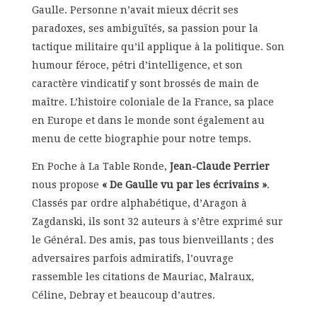
Gaulle. Personne n’avait mieux décrit ses
paradoxes, ses ambiguïtés, sa passion pour la
tactique militaire qu’il applique à la politique. Son
humour féroce, pétri d’intelligence, et son
caractère vindicatif y sont brossés de main de
maître. L’histoire coloniale de la France, sa place
en Europe et dans le monde sont également au
menu de cette biographie pour notre temps.
En Poche à La Table Ronde,
Jean-Claude Perrier
nous propose
« De Gaulle vu par les écrivains »
.
Classés par ordre alphabétique, d’Aragon à
Zagdanski, ils sont 32 auteurs à s’être exprimé sur
le Général. Des amis, pas tous bienveillants ; des
adversaires parfois admiratifs, l’ouvrage
rassemble les citations de Mauriac, Malraux,
Céline, Debray et beaucoup d’autres.