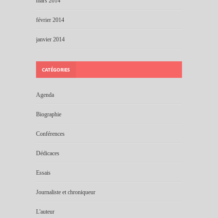
mars 2014
février 2014
janvier 2014
CATÉGORIES
Agenda
Biographie
Conférences
Dédicaces
Essais
Journaliste et chroniqueur
L'auteur