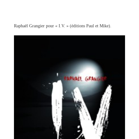
Raphaël Grangier pour « I.V. » (éditions Paul et Mike).