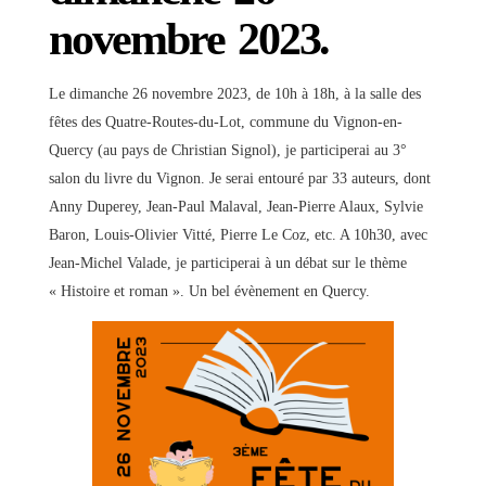
novembre 2023.
Le dimanche 26 novembre 2023, de 10h à 18h, à la salle des
fêtes des Quatre-Routes-du-Lot, commune du Vignon-en-
Quercy (au pays de Christian Signol), je participerai au 3°
salon du livre du Vignon. Je serai entouré par 33 auteurs, dont
Anny Duperey, Jean-Paul Malaval, Jean-Pierre Alaux, Sylvie
Baron, Louis-Olivier Vitté, Pierre Le Coz, etc. A 10h30, avec
Jean-Michel Valade, je participerai à un débat sur le thème
« Histoire et roman ». Un bel évènement en Quercy.