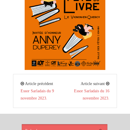
Article précédent
Article suivant
Essor Sarladais du 9
Essor Sarladais du 16
novembre 2023.
novembre 2023.
ARTICLES
RÉCENTS