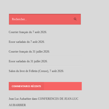
ARTICLES
RÉCENTS
Courrier français du 7 août 2026.
Essor sarladais du 7 août 2026.
Courrier français du 31 juillet 2026.
Essor sarladais du 31 juillet 2026.
Salon du livre de Felletin (Creuse), 7 août 2026.
COMMENTAIRES RÉCENTS
Jean Luc Aubarbier
dans
CONFERENCES DE JEAN-LUC
AUBARBIER