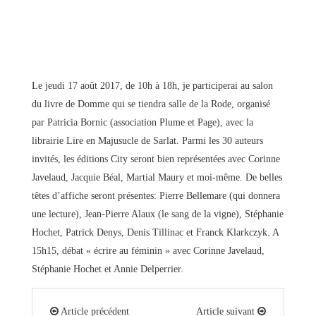
Le jeudi 17 août 2017, de 10h à 18h, je participerai au salon
du livre de Domme qui se tiendra salle de la Rode, organisé
par Patricia Bornic (association Plume et Page), avec la
librairie Lire en Majusucle de Sarlat. Parmi les 30 auteurs
invités, les éditions City seront bien représentées avec Corinne
Javelaud, Jacquie Béal, Martial Maury et moi-même. De belles
têtes d’affiche seront présentes: Pierre Bellemare (qui donnera
une lecture), Jean-Pierre Alaux (le sang de la vigne), Stéphanie
Hochet, Patrick Denys, Denis Tillinac et Franck Klarkczyk. A
15h15, débat « écrire au féminin » avec Corinne Javelaud,
Stéphanie Hochet et Annie Delperrier.
Article précédent
Article suivant