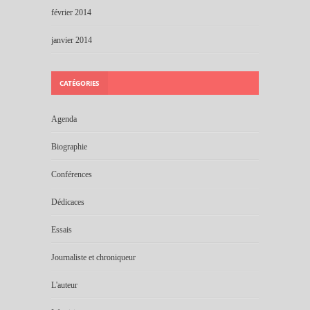
février 2014
janvier 2014
CATÉGORIES
Agenda
Biographie
Conférences
Dédicaces
Essais
Journaliste et chroniqueur
L'auteur