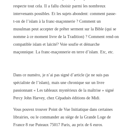
respecte tout cela. Il a fallu choisir parmi les nombreux
intervenants possibles. Et les sujets abondent: comment passe-
t-on de l’islam à la franc-maçonnerie ? Comment un
musulman peut accepter de prêter serment sur la Bible (qui se
nomme à ce moment livre de la Tradition) ? Comment rend-on
compatible islam et laïcité? Voie soufie et démarche
maçonnique. La franc-maçonnerie en terre d’islam. Etc, etc.
Dans ce numéro, je n’ai pas signé d’article (je ne suis pas
spécialiste de l’islam), mais une chronique sur un livre
passionnant « Les tableaux mystérieux de la maîtrise » signé
Percy John Harvey, chez Cépaduès éditions de Midi.
Vous pouvez trouver Point de Vue Initiatique dans certaines
librairies, ou le commander au siège de la Grande Loge de
France 8 rue Puteaux 75017 Paris, au prix de 6 euros.