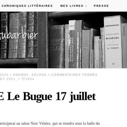
 CHRONIQUES LITTÉRAIRES
MES LIVRES
PRESSE
 2021 •
AGENDA
,
SALONS
•
COMMENTAIRES FERMÉS
ET 2021.
•
1604
e Bugue 17 juillet
rticiperai au salon Noir Vézère, qui se tiendra sous la halle du