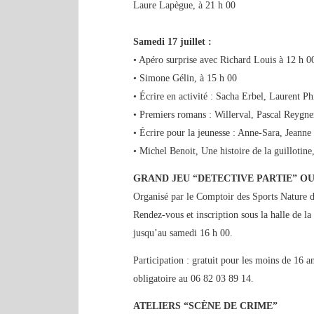
Laure Lapègue, à 21 h 00
Samedi 17 juillet :
• Apéro surprise avec Richard Louis à 12 h 0
• Simone Gélin, à 15 h 00
• Écrire en activité : Sacha Erbel, Laurent Ph
• Premiers romans : Willerval, Pascal Reygner
• Écrire pour la jeunesse : Anne-Sara, Jeann
• Michel Benoit, Une histoire de la guillotine
GRAND JEU “DETECTIVE PARTIE” O
Organisé par le Comptoir des Sports Nature 
Rendez-vous et inscription sous la halle de la
jusqu’au samedi 16 h 00.
Participation : gratuit pour les moins de 16 a
obligatoire au 06 82 03 89 14.
ATELIERS “SCÈNE DE CRIME”