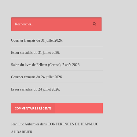
ARTICLES
RÉCENTS
Courrier français du 31 juillet 2026.
Essor sarladais du 31 juillet 2026.
Salon du livre de Felletin (Creuse), 7 août 2026.
Courrier français du 24 juillet 2026.
Essor sarladais du 24 juillet 2026.
COMMENTAIRES RÉCENTS
Jean Luc Aubarbier
dans
CONFERENCES DE JEAN-LUC
AUBARBIER