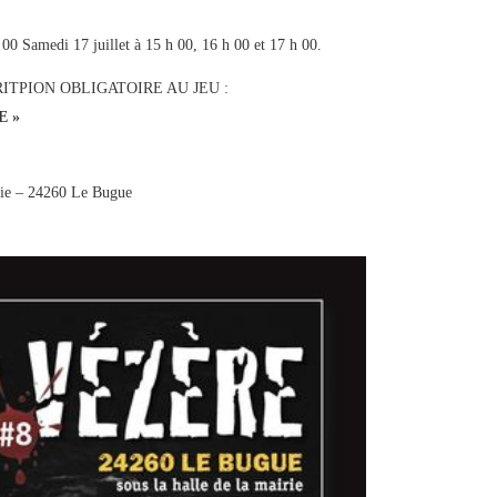
 00 Samedi 17 juillet à 15 h 00, 16 h 00 et 17 h 00.
TPION OBLIGATOIRE AU JEU :
E »
rie – 24260 Le Bugue