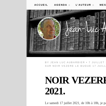
ACCUEIL
AGENDA
L’AUTEUR
MES
BY
JEAN LUC AUBARBIER
• 7 JUILLET
SUR NOIR VEZERE LE BUGUE 17 JUILL
NOIR VEZERE L
2021.
Le samedi 17 juillet 2021, de 10h à 18h, je pa