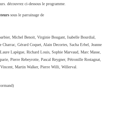
teurs. découvrez ci-dessous le programme.
uteurs
sous le parrainage de
rbier, Michel Benoit, Virginie Bougant, Isabelle Bourdial,
e Charrac, Gérard Coquet, Alain Decortes, Sacha Erbel, Jeanne
 Laure Lapègue, Richard Louis, Sophie Marvaud, Marc Masse,
arie, Pierre Rebeyrotte, Pascal Reygner, Pétronille Rostagnat,
 Vincent, Martin Walker, Pierre Willi, Willerval.
 Normand)