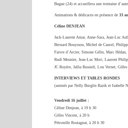
Bugue (24) et accueillera une trentaine d’au
Animations & dédicaces en présence de
33 a
Céline DENJEAN
Jack-Laurent Amar, Anne-Sara, Jean-Luc Auba
Bernard Bouyssou, Michel de Caurel, Philipp
Faivre d’Arcier, Simone Gélin, Marc Hédan,
Rudi Meunier, Jean-Luc Mori, Laurent Philipp
JC Royère, Jallia Russieli, Lou Vernet, Gilles
INTERVIEWS ET TABLES RONDES
(animés par Nelly Burglin Razik et Isabelle
Vendredi 16 juillet :
Céline Denjean, à 19 h 30
Gilles Vincent, à 20 h
Pétronille Rostagnat, à 20 h 30