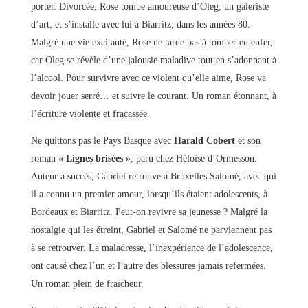
porter. Divorcée, Rose tombe amoureuse d’Oleg, un galeriste
d’art, et s’installe avec lui à Biarritz, dans les années 80.
Malgré une vie excitante, Rose ne tarde pas à tomber en enfer,
car Oleg se révèle d’une jalousie maladive tout en s’adonnant à
l’alcool. Pour survivre avec ce violent qu’elle aime, Rose va
devoir jouer serré… et suivre le courant. Un roman étonnant, à
l’écriture violente et fracassée.
Ne quittons pas le Pays Basque avec
Harald Cobert
et son
roman
« Lignes brisées »
, paru chez Héloïse d’Ormesson.
Auteur à succès, Gabriel retrouve à Bruxelles Salomé, avec qui
il a connu un premier amour, lorsqu’ils étaient adolescents, à
Bordeaux et Biarritz. Peut-on revivre sa jeunesse ? Malgré la
nostalgie qui les étreint, Gabriel et Salomé ne parviennent pas
à se retrouver. La maladresse, l’inexpérience de l’adolescence,
ont causé chez l’un et l’autre des blessures jamais refermées.
Un roman plein de fraicheur.