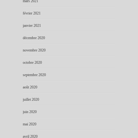
mars 2021
février 2021
janvier 2021
décembre 2020
novembre 2020
octobre 2020
septembre 2020
août 2020
juillet 2020
juin 2020
mai 2020
avril 2020