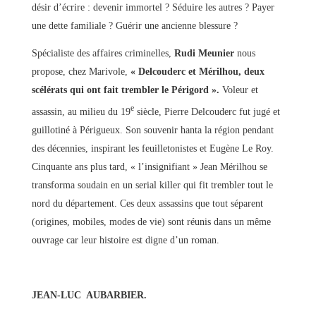
désir d’écrire : devenir immortel ? Séduire les autres ? Payer
une dette familiale ? Guérir une ancienne blessure ?
Spécialiste des affaires criminelles,
Rudi Meunier
nous
propose, chez Marivole,
« Delcouderc et Mérilhou, deux
scélérats qui ont fait trembler le Périgord ».
Voleur et
e
assassin, au milieu du 19
siècle, Pierre Delcouderc fut jugé et
guillotiné à Périgueux. Son souvenir hanta la région pendant
des décennies, inspirant les feuilletonistes et Eugène Le Roy.
Cinquante ans plus tard, « l’insignifiant » Jean Mérilhou se
transforma soudain en un serial killer qui fit trembler tout le
nord du département. Ces deux assassins que tout séparent
(origines, mobiles, modes de vie) sont réunis dans un même
ouvrage car leur histoire est digne d’un roman.
JEAN-LUC AUBARBIER.