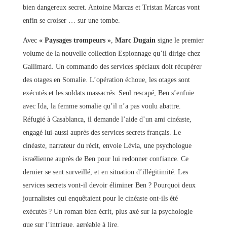
bien dangereux secret. Antoine Marcas et Tristan Marcas vont
enfin se croiser … sur une tombe.
Avec
« Paysages trompeurs »
,
Marc Dugain
signe le premier
volume de la nouvelle collection Espionnage qu’il dirige chez
Gallimard. Un commando des services spéciaux doit récupérer
des otages en Somalie. L’opération échoue, les otages sont
exécutés et les soldats massacrés. Seul rescapé, Ben s’enfuie
avec Ida, la femme somalie qu’il n’a pas voulu abattre.
Réfugié à Casablanca, il demande l’aide d’un ami cinéaste,
engagé lui-aussi auprès des services secrets français. Le
cinéaste, narrateur du récit, envoie Lévia, une psychologue
israélienne auprès de Ben pour lui redonner confiance. Ce
dernier se sent surveillé, et en situation d’illégitimité. Les
services secrets vont-il devoir éliminer Ben ? Pourquoi deux
journalistes qui enquêtaient pour le cinéaste ont-ils été
exécutés ? Un roman bien écrit, plus axé sur la psychologie
que sur l’intrigue, agréable à lire.