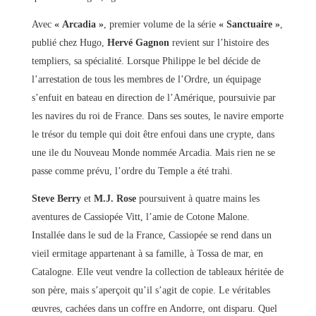
Avec
« Arcadia »
, premier volume de la série
« Sanctuaire »
,
publié chez Hugo,
Hervé Gagnon
revient sur l’histoire des
templiers, sa spécialité. Lorsque Philippe le bel décide de
l’arrestation de tous les membres de l’Ordre, un équipage
s’enfuit en bateau en direction de l’Amérique, poursuivie par
les navires du roi de France. Dans ses soutes, le navire emporte
le trésor du temple qui doit être enfoui dans une crypte, dans
une ile du Nouveau Monde nommée Arcadia. Mais rien ne se
passe comme prévu, l’ordre du Temple a été trahi.
Steve Berry
et
M.J. Rose
poursuivent à quatre mains les
aventures de Cassiopée Vitt, l’amie de Cotone Malone.
Installée dans le sud de la France, Cassiopée se rend dans un
vieil ermitage appartenant à sa famille, à Tossa de mar, en
Catalogne. Elle veut vendre la collection de tableaux héritée de
son père, mais s’aperçoit qu’il s’agit de copie. Le véritables
œuvres, cachées dans un coffre en Andorre, ont disparu. Quel