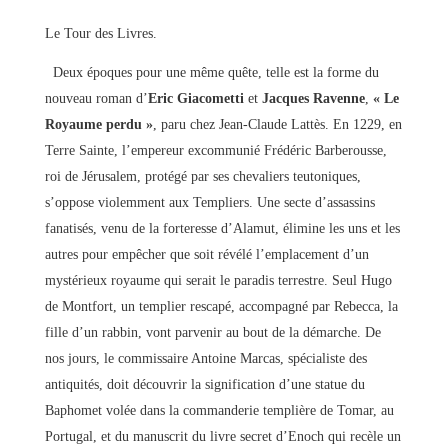
Le Tour des Livres.
Deux époques pour une même quête, telle est la forme du
nouveau roman d’
Eric Giacometti
et
Jacques Ravenne
,
« Le
Royaume perdu »
, paru chez Jean-Claude Lattès. En 1229, en
Terre Sainte, l’empereur excommunié Frédéric Barberousse,
roi de Jérusalem, protégé par ses chevaliers teutoniques,
s’oppose violemment aux Templiers. Une secte d’assassins
fanatisés, venu de la forteresse d’Alamut, élimine les uns et les
autres pour empêcher que soit révélé l’emplacement d’un
mystérieux royaume qui serait le paradis terrestre. Seul Hugo
de Montfort, un templier rescapé, accompagné par Rebecca, la
fille d’un rabbin, vont parvenir au bout de la démarche. De
nos jours, le commissaire Antoine Marcas, spécialiste des
antiquités, doit découvrir la signification d’une statue du
Baphomet volée dans la commanderie templière de Tomar, au
Portugal, et du manuscrit du livre secret d’Enoch qui recèle un