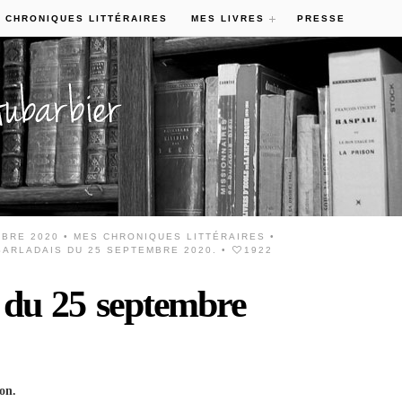
 CHRONIQUES LITTÉRAIRES
MES LIVRES
PRESSE
MBRE 2020 •
MES CHRONIQUES LITTÉRAIRES
•
ARLADAIS DU 25 SEPTEMBRE 2020.
•
1922
 du 25 septembre
ion.