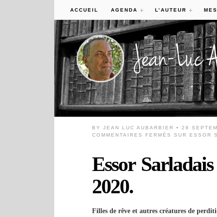
ACCUEIL
AGENDA
L’AUTEUR
MES
BY
JEAN LUC AUBARBIER
• 28 SEPTE
COMMENTAIRES FERMÉS
SUR ESSOR S
Essor Sarladais
2020.
Filles de rêve et autres créatures de perdit