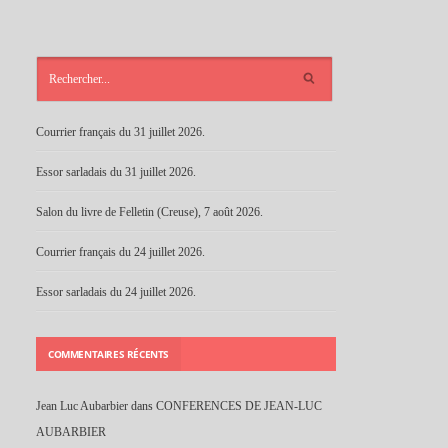
ARTICLES
RÉCENTS
Courrier français du 31 juillet 2026.
Essor sarladais du 31 juillet 2026.
Salon du livre de Felletin (Creuse), 7 août 2026.
Courrier français du 24 juillet 2026.
Essor sarladais du 24 juillet 2026.
COMMENTAIRES RÉCENTS
Jean Luc Aubarbier
dans
CONFERENCES DE JEAN-LUC
AUBARBIER