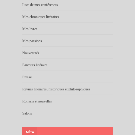
Liste de mes conférences
Mes chroniques littéraires
Mes livres
Mes passions
Nouveautés
Parcours littéraire
Presse
Revues littéraires, historiques et philosophiques
Romans et nouvelles
Salons
MÉTA