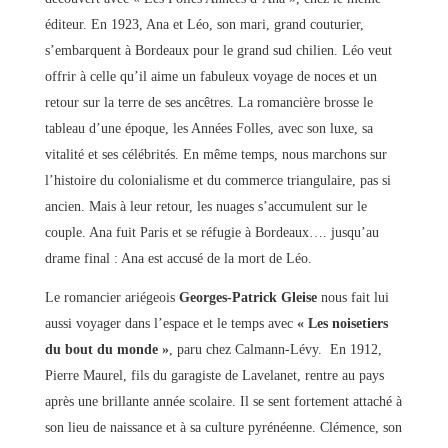
éditeur. En 1923, Ana et Léo, son mari, grand couturier,
s’embarquent à Bordeaux pour le grand sud chilien. Léo veut
offrir à celle qu’il aime un fabuleux voyage de noces et un
retour sur la terre de ses ancêtres. La romancière brosse le
tableau d’une époque, les Années Folles, avec son luxe, sa
vitalité et ses célébrités. En même temps, nous marchons sur
l’histoire du colonialisme et du commerce triangulaire, pas si
ancien. Mais à leur retour, les nuages s’accumulent sur le
couple. Ana fuit Paris et se réfugie à Bordeaux…. jusqu’au
drame final : Ana est accusé de la mort de Léo.
Le romancier ariégeois
Georges-Patrick Gleise
nous fait lui
aussi voyager dans l’espace et le temps avec
« Les noisetiers
du bout du monde »
, paru chez Calmann-Lévy. En 1912,
Pierre Maurel, fils du garagiste de Lavelanet, rentre au pays
après une brillante année scolaire. Il se sent fortement attaché à
son lieu de naissance et à sa culture pyrénéenne. Clémence, son