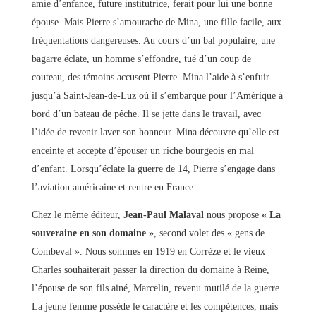
amie d’enfance, future institutrice, ferait pour lui une bonne
épouse. Mais Pierre s’amourache de Mina, une fille facile, aux
fréquentations dangereuses. Au cours d’un bal populaire, une
bagarre éclate, un homme s’effondre, tué d’un coup de
couteau, des témoins accusent Pierre. Mina l’aide à s’enfuir
jusqu’à Saint-Jean-de-Luz où il s’embarque pour l’Amérique à
bord d’un bateau de pêche. Il se jette dans le travail, avec
l’idée de revenir laver son honneur. Mina découvre qu’elle est
enceinte et accepte d’épouser un riche bourgeois en mal
d’enfant. Lorsqu’éclate la guerre de 14, Pierre s’engage dans
l’aviation américaine et rentre en France.
Chez le même éditeur,
Jean-Paul Malaval
nous propose
« La
souveraine en son domaine »
, second volet des « gens de
Combeval ». Nous sommes en 1919 en Corrèze et le vieux
Charles souhaiterait passer la direction du domaine à Reine,
l’épouse de son fils ainé, Marcelin, revenu mutilé de la guerre.
La jeune femme possède le caractère et les compétences, mais