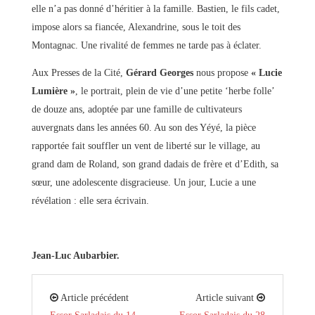
elle n’a pas donné d’héritier à la famille. Bastien, le fils cadet,
impose alors sa fiancée, Alexandrine, sous le toit des
Montagnac. Une rivalité de femmes ne tarde pas à éclater.
Aux Presses de la Cité,
Gérard Georges
nous propose
« Lucie
Lumière »
, le portrait, plein de vie d’une petite ‘herbe folle’
de douze ans, adoptée par une famille de cultivateurs
auvergnats dans les années 60. Au son des Yéyé, la pièce
rapportée fait souffler un vent de liberté sur le village, au
grand dam de Roland, son grand dadais de frère et d’Edith, sa
sœur, une adolescente disgracieuse. Un jour, Lucie a une
révélation : elle sera écrivain.
Jean-Luc Aubarbier.
Article précédent
Article suivant