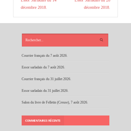
Essor Sarladais du 14
Essor Sarladais du 28
décembre 2018.
décembre 2018.
ARTICLES
RÉCENTS
Courrier français du 7 août 2026.
Essor sarladais du 7 août 2026.
Courrier français du 31 juillet 2026.
Essor sarladais du 31 juillet 2026.
Salon du livre de Felletin (Creuse), 7 août 2026.
COMMENTAIRES RÉCENTS