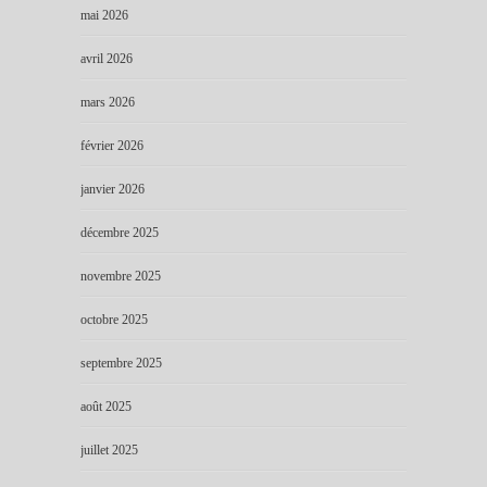
mai 2026
avril 2026
mars 2026
février 2026
janvier 2026
décembre 2025
novembre 2025
octobre 2025
septembre 2025
août 2025
juillet 2025