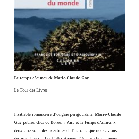
Le temps d’aimer de Marie-Claude Gay.
Le Tour des Livres.
Insatiable romancière d’origine périgourdine,
Marie-Claude
Gay
publie, chez de Borée,
« Ana et le temps d’aimer »
,
deuxième volet des aventures de l’héroïne que nous avions
découvert avec « Les Folles Années d’Ana », chez le même