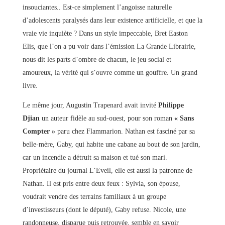
insouciantes.. Est-ce simplement l’angoisse naturelle
d’adolescents paralysés dans leur existence artificielle, et que la
vraie vie inquiète ? Dans un style impeccable, Bret Easton
Elis, que l’on a pu voir dans l’émission La Grande Librairie,
nous dit les parts d’ombre de chacun, le jeu social et
amoureux, la vérité qui s’ouvre comme un gouffre. Un grand
livre.
Le même jour, Augustin Trapenard avait invité
Philippe
Djian
un auteur fidèle au sud-ouest, pour son roman
« Sans
Compter »
paru chez Flammarion. Nathan est fasciné par sa
belle-mère, Gaby, qui habite une cabane au bout de son jardin,
car un incendie a détruit sa maison et tué son mari.
Propriétaire du journal L’Eveil, elle est aussi la patronne de
Nathan. Il est pris entre deux feux : Sylvia, son épouse,
voudrait vendre des terrains familiaux à un groupe
d’investisseurs (dont le député), Gaby refuse. Nicole, une
randonneuse, disparue puis retrouvée, semble en savoir