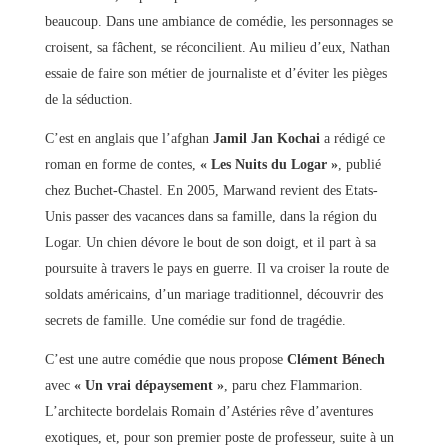
beaucoup. Dans une ambiance de comédie, les personnages se
croisent, sa fâchent, se réconcilient. Au milieu d’eux, Nathan
essaie de faire son métier de journaliste et d’éviter les pièges
de la séduction.
C’est en anglais que l’afghan
Jamil Jan Kochai
a rédigé ce
roman en forme de contes,
« Les Nuits du Logar »
, publié
chez Buchet-Chastel. En 2005, Marwand revient des Etats-
Unis passer des vacances dans sa famille, dans la région du
Logar. Un chien dévore le bout de son doigt, et il part à sa
poursuite à travers le pays en guerre. Il va croiser la route de
soldats américains, d’un mariage traditionnel, découvrir des
secrets de famille. Une comédie sur fond de tragédie.
C’est une autre comédie que nous propose
Clément Bénech
avec
« Un vrai dépaysement »
, paru chez Flammarion.
L’architecte bordelais Romain d’Astéries rêve d’aventures
exotiques, et, pour son premier poste de professeur, suite à un