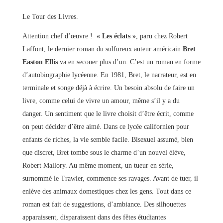
Le Tour des Livres.
Attention chef d’œuvre !
« Les éclats »
, paru chez Robert
Laffont, le dernier roman du sulfureux auteur américain
Bret
Easton Ellis
va en secouer plus d’un. C’est un roman en forme
d’autobiographie lycéenne. En 1981, Bret, le narrateur, est en
terminale et songe déjà à écrire. Un besoin absolu de faire un
livre, comme celui de vivre un amour, même s’il y a du
danger. Un sentiment que le livre choisit d’être écrit, comme
on peut décider d’être aimé. Dans ce lycée californien pour
enfants de riches, la vie semble facile. Bisexuel assumé, bien
que discret, Bret tombe sous le charme d’un nouvel élève,
Robert Mallory. Au même moment, un tueur en série,
surnommé le Trawler, commence ses ravages. Avant de tuer, il
enlève des animaux domestiques chez les gens. Tout dans ce
roman est fait de suggestions, d’ambiance. Des silhouettes
apparaissent, disparaissent dans des fêtes étudiantes