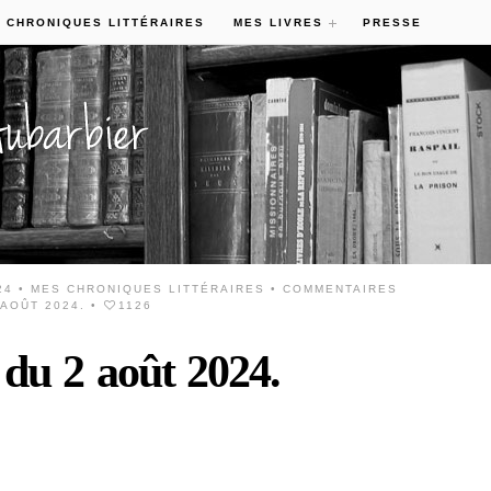
 CHRONIQUES LITTÉRAIRES
MES LIVRES
PRESSE
24 •
MES CHRONIQUES LITTÉRAIRES
•
COMMENTAIRES
AOÛT 2024.
•
1126
 du 2 août 2024.