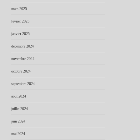
mars 2025
février 2025
janvier 2025
décembre 2024
novembre 2024
octobre 2024
septembre 2024
août 2024
juillet 2024
juin 2024
mai 2024