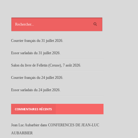
ARTICLES
RÉCENTS
Courrier français du 31 juillet 2026.
Essor sarladais du 31 juillet 2026.
Salon du livre de Felletin (Creuse), 7 août 2026.
Courrier français du 24 juillet 2026.
Essor sarladais du 24 juillet 2026.
COMMENTAIRES RÉCENTS
Jean Luc Aubarbier
dans
CONFERENCES DE JEAN-LUC
AUBARBIER