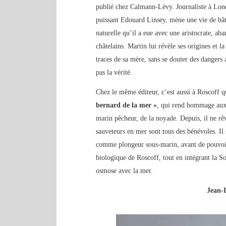
publié chez Calmann-Lévy. Journaliste à Lond
puissant Edouard Linsey, mène une vie de bâton
naturelle qu’il a eue avec une aristocrate, a
châtelains. Martin lui révèle ses origines et la
traces de sa mère, sans se douter des dangers 
pas la vérité.
Chez le même éditeur, c’est aussi à Roscoff 
bernard de la mer »
, qui rend hommage aux 
marin pêcheur, de la noyade. Depuis, il ne rêv
sauveteurs en mer sont tous des bénévoles. 
comme plongeur sous-marin, avant de pouvoir s
biologique de Roscoff, tout en intégrant la S
osmose avec la mer.
Jean-