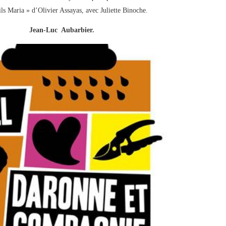
ils Maria » d’Olivier Assayas, avec Juliette Binoche.
Jean-Luc Aubarbier.