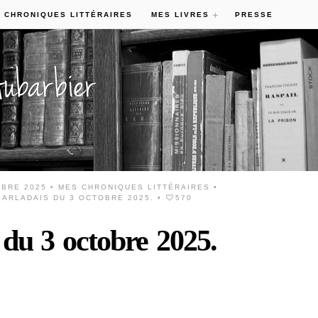
 CHRONIQUES LITTÉRAIRES
MES LIVRES
PRESSE
MBRE 2025 •
MES CHRONIQUES LITTÉRAIRES
•
ARLADAIS DU 3 OCTOBRE 2025.
•
570
 du 3 octobre 2025.