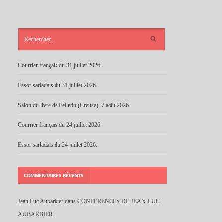
ARTICLES
RÉCENTS
Courrier français du 31 juillet 2026.
Essor sarladais du 31 juillet 2026.
Salon du livre de Felletin (Creuse), 7 août 2026.
Courrier français du 24 juillet 2026.
Essor sarladais du 24 juillet 2026.
COMMENTAIRES RÉCENTS
Jean Luc Aubarbier
dans
CONFERENCES DE JEAN-LUC
AUBARBIER