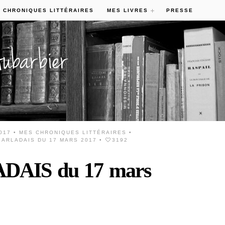
 CHRONIQUES LITTÉRAIRES
MES LIVRES
PRESSE
017 •
MES CHRONIQUES LITTÉRAIRES
•
ARLADAIS DU 17 MARS 2017
•
3192
AIS du 17 mars