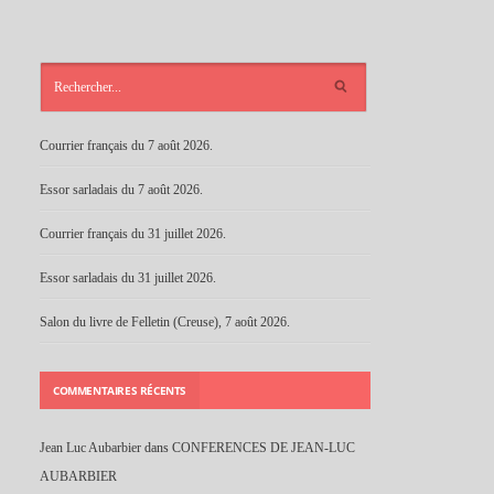
ARTICLES
RÉCENTS
Courrier français du 7 août 2026.
Essor sarladais du 7 août 2026.
Courrier français du 31 juillet 2026.
Essor sarladais du 31 juillet 2026.
Salon du livre de Felletin (Creuse), 7 août 2026.
COMMENTAIRES RÉCENTS
Jean Luc Aubarbier
dans
CONFERENCES DE JEAN-LUC
AUBARBIER