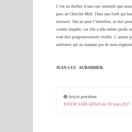
C’est un thriller d’une rare intensité que no
paru au Cherche-Midi. Dans une forêt qui bor
retrouvé. Nul ne peut l’identifier, ni dire po
cruelle enquête, car elle a elle-même perdu u
vont être progressivement révélés. L’auteur pa
ambiance qui ne manque pas de nous englouti
JEAN-LUC AUBARBIER.
Article précédent
ESSOR SARLADAIS du 10 mars 2017