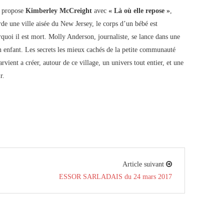
us propose
Kimberley McCreight
avec
« Là où elle repose »
,
de une ville aisée du New Jersey, le corps d’un bébé est
urquoi il est mort. Molly Anderson, journaliste, se lance dans une
n enfant. Les secrets les mieux cachés de la petite communauté
rvient a créer, autour de ce village, un univers tout entier, et une
r.
Article suivant
ESSOR SARLADAIS du 24 mars 2017