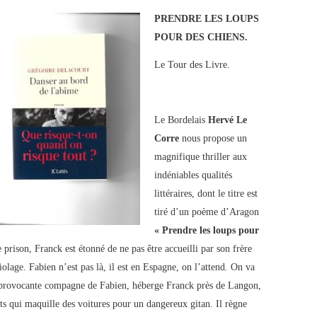
PRENDRE LES LOUPS
POUR DES CHIENS.
Le Tour des Livre.
Le Bordelais
Hervé Le
Corre
nous propose un
magnifique thriller aux
indéniables qualités
littéraires, dont le titre est
tiré d’un poème d’Aragon
« Prendre les loups pour
 prison, Franck est étonné de ne pas être accueilli par son frère
olage. Fabien n’est pas là, il est en Espagne, on l’attend. On va
 et provocante compagne de Fabien, héberge Franck près de Langon,
nts qui maquille des voitures pour un dangereux gitan. Il règne