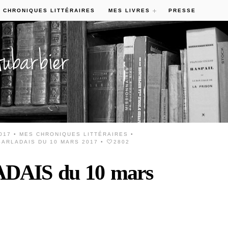
 CHRONIQUES LITTÉRAIRES
MES LIVRES
PRESSE
017 •
MES CHRONIQUES LITTÉRAIRES
•
ARLADAIS DU 10 MARS 2017
•
2802
AIS du 10 mars