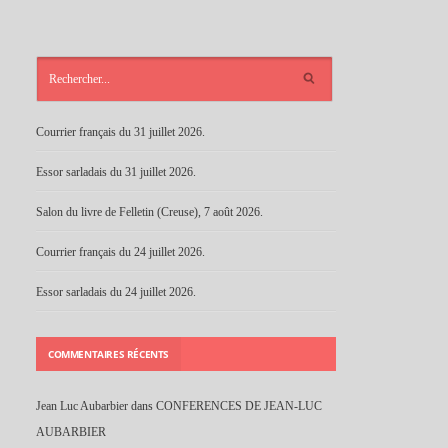
ARTICLES
RÉCENTS
Courrier français du 31 juillet 2026.
Essor sarladais du 31 juillet 2026.
Salon du livre de Felletin (Creuse), 7 août 2026.
Courrier français du 24 juillet 2026.
Essor sarladais du 24 juillet 2026.
COMMENTAIRES RÉCENTS
Jean Luc Aubarbier
dans
CONFERENCES DE JEAN-LUC
AUBARBIER