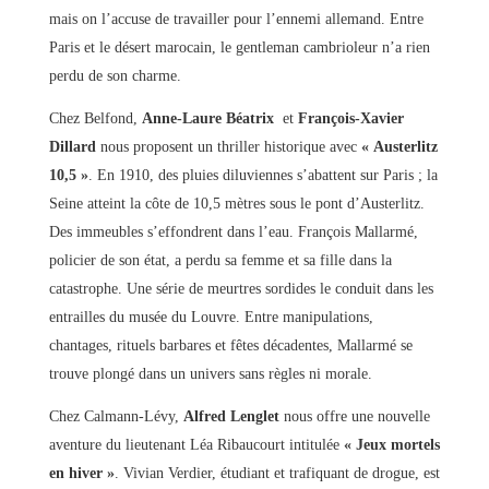
mais on l’accuse de travailler pour l’ennemi allemand. Entre
Paris et le désert marocain, le gentleman cambrioleur n’a rien
perdu de son charme.
Chez Belfond,
Anne-Laure Béatrix
et
François-Xavier
Dillard
nous proposent un thriller historique avec
« Austerlitz
10,5 »
. En 1910, des pluies diluviennes s’abattent sur Paris ; la
Seine atteint la côte de 10,5 mètres sous le pont d’Austerlitz.
Des immeubles s’effondrent dans l’eau. François Mallarmé,
policier de son état, a perdu sa femme et sa fille dans la
catastrophe. Une série de meurtres sordides le conduit dans les
entrailles du musée du Louvre. Entre manipulations,
chantages, rituels barbares et fêtes décadentes, Mallarmé se
trouve plongé dans un univers sans règles ni morale.
Chez Calmann-Lévy,
Alfred Lenglet
nous offre une nouvelle
aventure du lieutenant Léa Ribaucourt intitulée
« Jeux mortels
en hiver »
. Vivian Verdier, étudiant et trafiquant de drogue, est