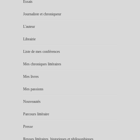
Essais
Journaliste et chroniqueur
L'auteur
Librairie
Liste de mes conférences
Mes chroniques littéraires
Mes livres
Mes passions
Nouveautés
Parcours littéraire
Presse
Revues littéraires, historiques et philosophiques