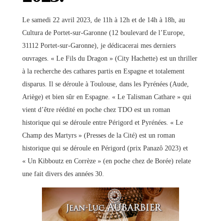
Le samedi 22 avril 2023, de 11h à 12h et de 14h à 18h, au
Cultura de Portet-sur-Garonne (12 boulevard de l’Europe,
31112 Portet-sur-Garonne), je dédicacerai mes derniers
ouvrages. « Le Fils du Dragon » (City Hachette) est un thriller
à la recherche des cathares partis en Espagne et totalement
disparus. Il se déroule à Toulouse, dans les Pyrénées (Aude,
Ariège) et bien sûr en Espagne. « Le Talisman Cathare » qui
vient d’être réédité en poche chez TDO est un roman
historique qui se déroule entre Périgord et Pyrénées. « Le
Champ des Martyrs » (Presses de la Cité) est un roman
historique qui se déroule en Périgord (prix Panazô 2023) et
« Un Kibboutz en Corrèze » (en poche chez de Borée) relate
une fait divers des années 30.