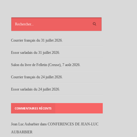
ARTICLES
RÉCENTS
Courrier français du 31 juillet 2026.
Essor sarladais du 31 juillet 2026.
Salon du livre de Felletin (Creuse), 7 août 2026.
Courrier français du 24 juillet 2026.
Essor sarladais du 24 juillet 2026.
COMMENTAIRES RÉCENTS
Jean Luc Aubarbier
dans
CONFERENCES DE JEAN-LUC
AUBARBIER