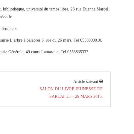
 bibliothèque, université du temps libre, 23 rue Etienne Marcel.
doo.fr.
u Temple ».
rairie L’arbre à palabres 3′ rue du 26 mars. Tel 0553900010.
airie Générale, 49 cours Lamarque. Tel 0556835332.
Article suivant
SALON DU LIVRE JEUNESSE DE
SARLAT 25 – 29 MARS 2015.