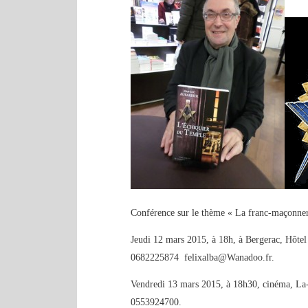
Conférence sur le thème « La franc-maçonneri
Jeudi 12 mars 2015, à 18h, à Bergerac, Hôtel
0682225874 felixalba@Wanadoo.fr.
Vendredi 13 mars 2015, à 18h30, cinéma, La-
0553924700.