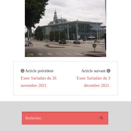
Article précédent
Article suivant
Essor Sarladais du 26
Essor Sarladais du 3
novembre 2021.
décembre 2021.
ARTICLES
RÉCENTS