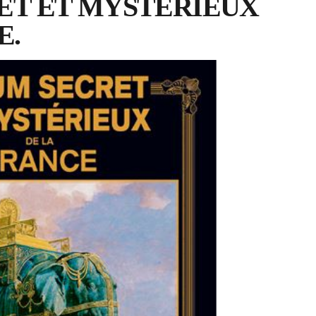
ET ET MYSTERIEUX
E.