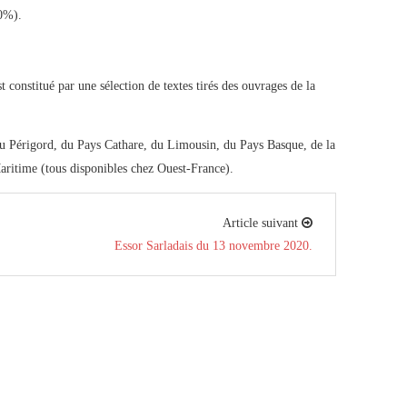
20%).
 constitué par une sélection de textes tirés des ouvrages de la
 du Périgord, du Pays Cathare, du Limousin, du Pays Basque, de la
ritime (tous disponibles chez Ouest-France).
Article suivant
Essor Sarladais du 13 novembre 2020.