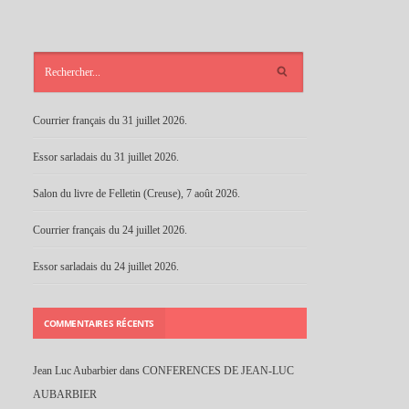
ARTICLES
RÉCENTS
Courrier français du 31 juillet 2026.
Essor sarladais du 31 juillet 2026.
Salon du livre de Felletin (Creuse), 7 août 2026.
Courrier français du 24 juillet 2026.
Essor sarladais du 24 juillet 2026.
COMMENTAIRES RÉCENTS
Jean Luc Aubarbier
dans
CONFERENCES DE JEAN-LUC
AUBARBIER