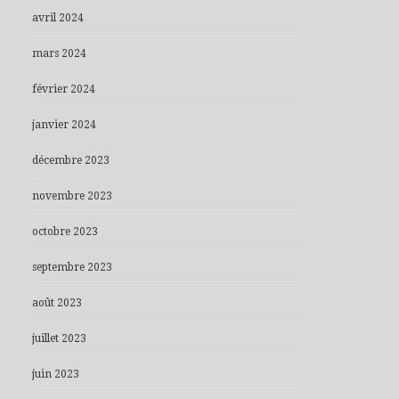
avril 2024
mars 2024
février 2024
janvier 2024
décembre 2023
novembre 2023
octobre 2023
septembre 2023
août 2023
juillet 2023
juin 2023