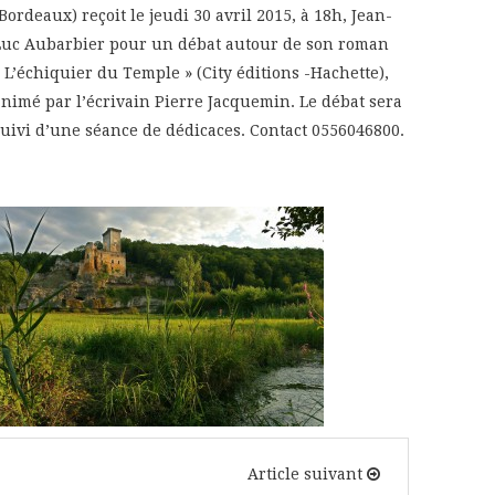
(Bordeaux) reçoit le jeudi 30 avril 2015, à 18h, Jean-
Luc Aubarbier pour un débat autour de son roman
« L’échiquier du Temple » (City éditions -Hachette),
animé par l’écrivain Pierre Jacquemin. Le débat sera
suivi d’une séance de dédicaces. Contact 0556046800.
Article suivant