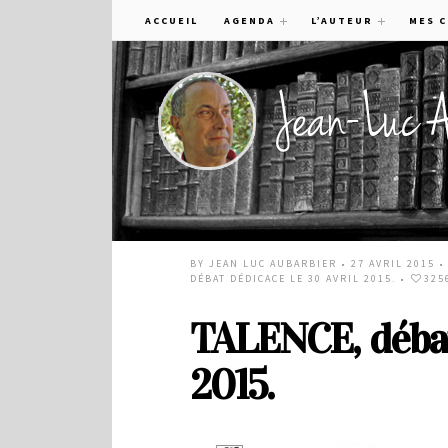
ACCUEIL
AGENDA
L’AUTEUR
MES 
BY
JEAN LUC AUBARBIER
• 27 AVRIL 2015 
DÉBAT DÉDICACE LE 30 AVRIL 2015.
•
325
TALENCE, débat
2015.