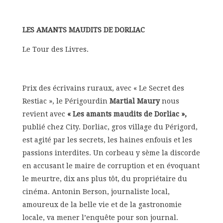
LES AMANTS MAUDITS DE DORLIAC
Le Tour des Livres.
Prix des écrivains ruraux, avec « Le Secret des
Restiac », le Périgourdin
Martial Maury
nous
revient avec
« Les amants maudits de Dorliac »,
publié chez City. Dorliac, gros village du Périgord,
est agité par les secrets, les haines enfouis et les
passions interdites. Un corbeau y sème la discorde
en accusant le maire de corruption et en évoquant
le meurtre, dix ans plus tôt, du propriétaire du
cinéma. Antonin Berson, journaliste local,
amoureux de la belle vie et de la gastronomie
locale, va mener l’enquête pour son journal.