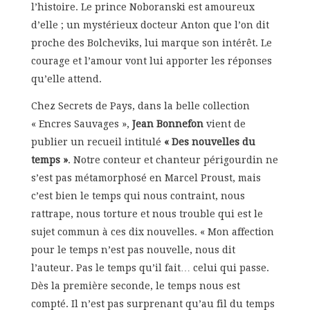
l’histoire. Le prince Noboranski est amoureux
d’elle ; un mystérieux docteur Anton que l’on dit
proche des Bolcheviks, lui marque son intérêt. Le
courage et l’amour vont lui apporter les réponses
qu’elle attend.
Chez Secrets de Pays, dans la belle collection
« Encres Sauvages »,
Jean Bonnefon
vient de
publier un recueil intitulé
« Des nouvelles du
temps »
. Notre conteur et chanteur périgourdin ne
s’est pas métamorphosé en Marcel Proust, mais
c’est bien le temps qui nous contraint, nous
rattrape, nous torture et nous trouble qui est le
sujet commun à ces dix nouvelles. « Mon affection
pour le temps n’est pas nouvelle, nous dit
l’auteur. Pas le temps qu’il fait… celui qui passe.
Dès la première seconde, le temps nous est
compté. Il n’est pas surprenant qu’au fil du temps