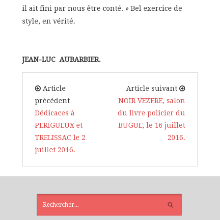
il ait fini par nous être conté. » Bel exercice de
style, en vérité.
JEAN-LUC AUBARBIER.
Article
Article suivant
précédent
NOIR VEZERE, salon
Dédicaces à
du livre policier du
PERIGUEUX et
BUGUE, le 16 juillet
TRELISSAC le 2
2016.
juillet 2016.
ARTICLES
RÉCENTS