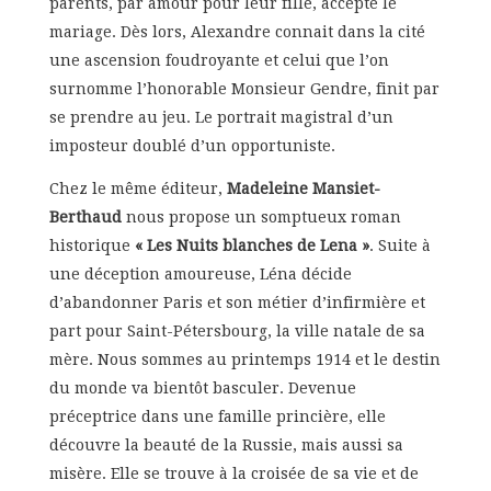
parents, par amour pour leur fille, accepte le
mariage. Dès lors, Alexandre connait dans la cité
une ascension foudroyante et celui que l’on
surnomme l’honorable Monsieur Gendre, finit par
se prendre au jeu. Le portrait magistral d’un
imposteur doublé d’un opportuniste.
Chez le même éditeur,
Madeleine Mansiet-
Berthaud
nous propose un somptueux roman
historique
« Les Nuits blanches de Lena »
. Suite à
une déception amoureuse, Léna décide
d’abandonner Paris et son métier d’infirmière et
part pour Saint-Pétersbourg, la ville natale de sa
mère. Nous sommes au printemps 1914 et le destin
du monde va bientôt basculer. Devenue
préceptrice dans une famille princière, elle
découvre la beauté de la Russie, mais aussi sa
misère. Elle se trouve à la croisée de sa vie et de