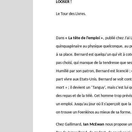
LOOSER !
Le Tour des Livres.
Dans
« La tête de l’emploi »
, publié chez J’ai 
quinquagénaire au physique quelconque, au p
à sa place. Bernard est quelqu’un qui vit à cot
pas choisi, qui manque de la tendresse que ses 
Humilié par son patron, Bernard est licencié ; c
part vivre aux Etats-Unis. Bernard se voit cont
mort » ; il devient un ‘Tanguy’, mais c’est lui 
des repas et de la télé. Cet homme trop prévisi
un emploi. Jusqu’au jour où il s’aperçoit que l
on trouve un Foenkinos au mieux de sa forme, 
Chez Gallimard,
Ian McEwan
nous propose un