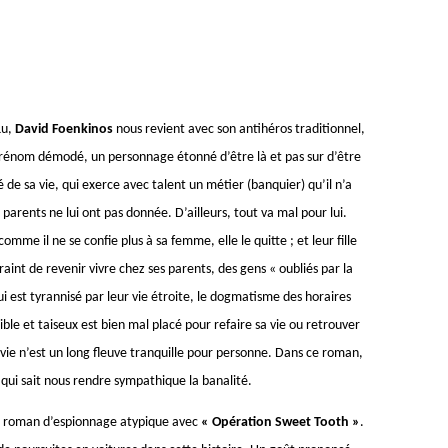
Lu,
David Foenkinos
nous revient avec son antihéros traditionnel,
rénom démodé, un personnage étonné d’être là et pas sur d’être
é de sa vie, qui exerce avec talent un métier (banquier) qu’il n’a
parents ne lui ont pas donnée. D’ailleurs, tout va mal pour lui.
omme il ne se confie plus à sa femme, elle le quitte ; et leur fille
raint de revenir vivre chez ses parents, des gens « oubliés par la
qui est tyrannisé par leur vie étroite, le dogmatisme des horaires
ble et taiseux est bien mal placé pour refaire sa vie ou retrouver
a vie n’est un long fleuve tranquille pour personne. Dans ce roman,
qui sait nous rendre sympathique la banalité.
 roman d’espionnage atypique avec
« Opération Sweet Tooth »
.