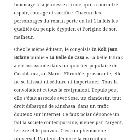
hommage à la jeunesse cairote, qui a concentré
espoir, courage et sacrifice. Chacun des
personnages du roman porte en lui à la fois les
qualités du peuple égyptien et l’origine de son
malheur.
Chez le même éditeur, le congolais
In Koli Jean
Bofane
publie
« La Belle de Casa »
. La belle Ichrak
a été assassinée dans un quartier populaire de
Casablanca, au Maroc. Effrontée, provocante, elle
ne se laissait ni séduire ni importuner. Tous la
convoitaient et tous la craignaient. Depuis peu,
elle s’était associée avec Sese, un clandestin tout
droit débarqué de Kinshasa, dans un trafic
douteux sur internet. Ce faux polar dénonce un
fait la société contemporaine, menée par l’argent,
le sexe et le pouvoir. C’est un phénomène
universel. L’auteur dénonce la corruption