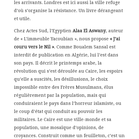
les arrivants. Londres est ici aussi la ville refuge
d’où s’organise la résistance. Un livre dérangeant
et utile.
Chez Actes Sud, l’Egyptien
Alaa El Aswany
, auteur
de « L’immeuble Yacoubian », nous propose
« J’ai
couru vers le Nil »
. Comme Boualem Sansal est
interdit de publication en Algérie, lui l’est dans
son pays. Il décrit le printemps arabe, la
révolution qui s’est déroulée au Caire, les espoirs
qu’elle a suscités, les désillusions, le choix
impossible entre des Frères Musulmans, élus
régulièrement par la population, mais qui
conduiraient le pays dans l’horreur islamiste, ou
le coup d’état qui conduit au pouvoir les
militaires. Le Caire est une ville-monde et sa
population, une mosaïque d’opinions, de
croyances. Construit comme un feuilleton, c’est un