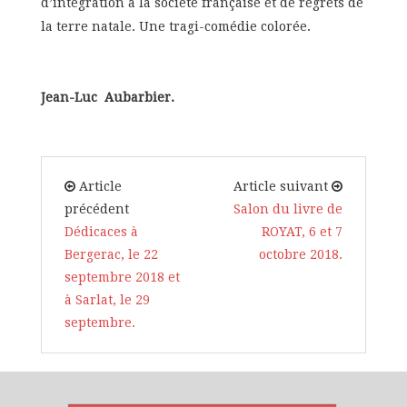
d’intégration à la société française et de regrets de
la terre natale. Une tragi-comédie colorée.
Jean-Luc Aubarbier.
Article
Article suivant
précédent
Salon du livre de
Dédicaces à
ROYAT, 6 et 7
Bergerac, le 22
octobre 2018.
septembre 2018 et
à Sarlat, le 29
septembre.