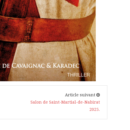
Article suivant
Salon de Saint-Martial-de-Nabirat
2025.