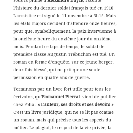
sous la plume d’
Alexandre Duyck
, raconte
l’histoire du dernier soldat français tué en 1918.
L’armistice est signé le 11 novembre à 5h15. Mais
les états-majors décident d’attendre onze heures,
pour que, symboliquement, la paix intervienne à
la onzième heure du onzième jour du onzième
mois. Pendant ce laps de temps, le soldat de
première classe Augustin Trébuchon est tué. Un
roman en forme d’enquête, sur ce jeune berger,
deux fois blessé, qui ne prit qu’une seule
permission en quatre ans de guerre.
Terminons par un livre fort utile pour tous les
écrivains, qu’
Emmanuel Pierrat
vient de publier
chez Folio :
« L’auteur, ses droits et ses devoirs »
.
C’est un livre juridique, qui ne se lit pas comme
un roman, mais qui précise tous les aspects du
métier. Le plagiat, le respect de la vie privée, la