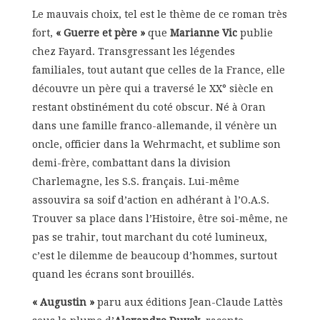
Le mauvais choix, tel est le thème de ce roman très
fort,
« Guerre et père »
que
Marianne Vic
publie
chez Fayard. Transgressant les légendes
familiales, tout autant que celles de la France, elle
découvre un père qui a traversé le XX° siècle en
restant obstinément du coté obscur. Né à Oran
dans une famille franco-allemande, il vénère un
oncle, officier dans la Wehrmacht, et sublime son
demi-frère, combattant dans la division
Charlemagne, les S.S. français. Lui-même
assouvira sa soif d’action en adhérant à l’O.A.S.
Trouver sa place dans l’Histoire, être soi-même, ne
pas se trahir, tout marchant du coté lumineux,
c’est le dilemme de beaucoup d’hommes, surtout
quand les écrans sont brouillés.
« Augustin »
paru aux éditions Jean-Claude Lattès