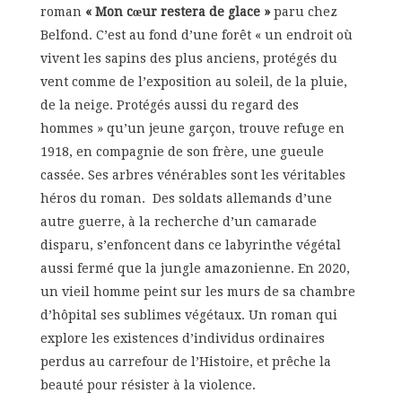
roman
« Mon cœur restera de glace »
paru chez
Belfond. C’est au fond d’une forêt « un endroit où
vivent les sapins des plus anciens, protégés du
vent comme de l’exposition au soleil, de la pluie,
de la neige. Protégés aussi du regard des
hommes » qu’un jeune garçon, trouve refuge en
1918, en compagnie de son frère, une gueule
cassée. Ses arbres vénérables sont les véritables
héros du roman. Des soldats allemands d’une
autre guerre, à la recherche d’un camarade
disparu, s’enfoncent dans ce labyrinthe végétal
aussi fermé que la jungle amazonienne. En 2020,
un vieil homme peint sur les murs de sa chambre
d’hôpital ses sublimes végétaux. Un roman qui
explore les existences d’individus ordinaires
perdus au carrefour de l’Histoire, et prêche la
beauté pour résister à la violence.