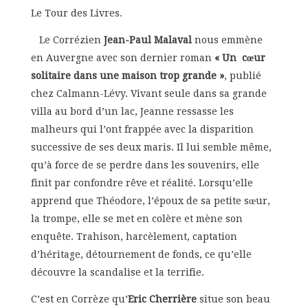
Le Tour des Livres.
Le Corrézien
Jean-Paul Malaval
nous emmène
en Auvergne avec son dernier roman
« Un cœur
solitaire dans une maison trop grande »
, publié
chez Calmann-Lévy. Vivant seule dans sa grande
villa au bord d’un lac, Jeanne ressasse les
malheurs qui l’ont frappée avec la disparition
successive de ses deux maris. Il lui semble même,
qu’à force de se perdre dans les souvenirs, elle
finit par confondre rêve et réalité. Lorsqu’elle
apprend que Théodore, l’époux de sa petite sœur,
la trompe, elle se met en colère et mène son
enquête. Trahison, harcèlement, captation
d’héritage, détournement de fonds, ce qu’elle
découvre la scandalise et la terrifie.
C’est en Corrèze qu’
Eric Cherrière
situe son beau