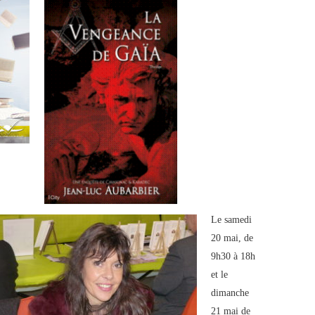
Le samedi
20 mai, de
9h30 à 18h
et le
dimanche
21 mai de