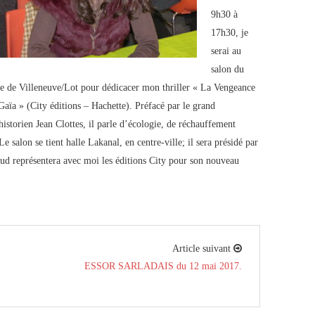
9h30 à
17h30, je
serai au
salon du
re de Villeneuve/Lot pour dédicacer mon thriller « La Vengeance
Gaïa » (City éditions – Hachette). Préfacé par le grand
historien Jean Clottes, il parle d’écologie, de réchauffement
e salon se tient halle Lakanal, en centre-ville; il sera présidé par
ud représentera avec moi les éditions City pour son nouveau
Article suivant
ESSOR SARLADAIS du 12 mai 2017.