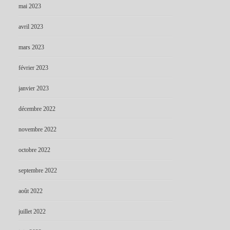
mai 2023
avril 2023
mars 2023
février 2023
janvier 2023
décembre 2022
novembre 2022
octobre 2022
septembre 2022
août 2022
juillet 2022