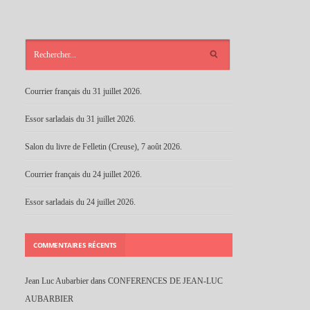
ARTICLES
RÉCENTS
Courrier français du 31 juillet 2026.
Essor sarladais du 31 juillet 2026.
Salon du livre de Felletin (Creuse), 7 août 2026.
Courrier français du 24 juillet 2026.
Essor sarladais du 24 juillet 2026.
COMMENTAIRES RÉCENTS
Jean Luc Aubarbier
dans
CONFERENCES DE JEAN-LUC
AUBARBIER