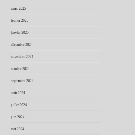
mars 2025
février 2025
janvier 2025
décembre 2024
novembre 2024
octobre 2024
septembre 2024
août 2024
juillet 2024
juin 2024
mai 2024