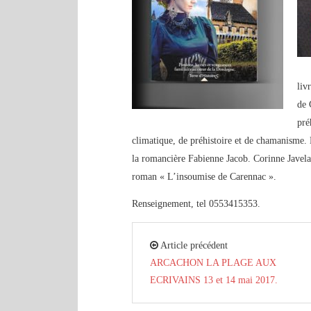
liv
de 
pré
climatique, de préhistoire et de chamanisme. L
la romancière Fabienne Jacob. Corinne Javela
roman « L’insoumise de Carennac ».
Renseignement, tel 0553415353.
Article précédent
ARCACHON LA PLAGE AUX
ECRIVAINS 13 et 14 mai 2017.