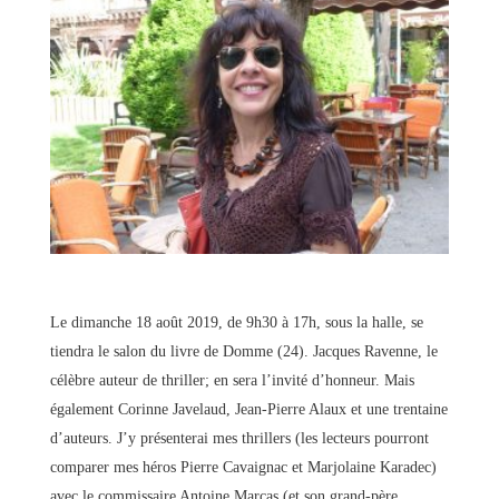
Le dimanche 18 août 2019, de 9h30 à 17h, sous la halle, se
tiendra le salon du livre de Domme (24). Jacques Ravenne, le
célèbre auteur de thriller; en sera l’invité d’honneur. Mais
également Corinne Javelaud, Jean-Pierre Alaux et une trentaine
d’auteurs. J’y présenterai mes thrillers (les lecteurs pourront
comparer mes héros Pierre Cavaignac et Marjolaine Karadec)
avec le commissaire Antoine Marcas (et son grand-père