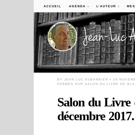
ACCUEIL
AGENDA
L’AUTEUR
MES
BY
JEAN LUC AUBARBIER
• 28 NOVEM
FERMÉS
SUR SALON DU LIVRE DE BLA
Salon du Livre
décembre 2017.