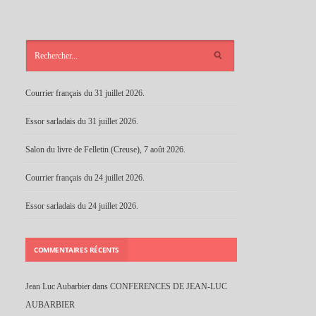
ARTICLES
RÉCENTS
Courrier français du 31 juillet 2026.
Essor sarladais du 31 juillet 2026.
Salon du livre de Felletin (Creuse), 7 août 2026.
Courrier français du 24 juillet 2026.
Essor sarladais du 24 juillet 2026.
COMMENTAIRES RÉCENTS
Jean Luc Aubarbier
dans
CONFERENCES DE JEAN-LUC
AUBARBIER