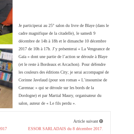
Je participerai au 25° salon du livre de Blaye (dans le
cadre magnifique de la citadelle), le samedi 9
décembre de 14h à 18h et le dimanche 10 décembre
2017 de 10h à 17h. J’y présenterai « La Vengeance de
Gaïa » dont une partie de l’action se déroule à Blaye
(et le reste à Bordeaux et Arcachon). Pour défendre
les couleurs des éditions City; je serai accompagné de
Corinne Javelaud (pour son roman « L’insoumise de
Carennac » qui se déroule sur les bords de la
Dordogne) et par Martial Maury, organisateur du
salon, auteur de « Le fils perdu ».
Article suivant
2017
ESSOR SARLADAIS du 8 décembre 2017.