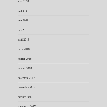
août 2018
juillet 2018
juin 2018
mai 2018
avril 2018
mars 2018
février 2018
janvier 2018
décembre 2017
novembre 2017
octobre 2017
septembre 2017