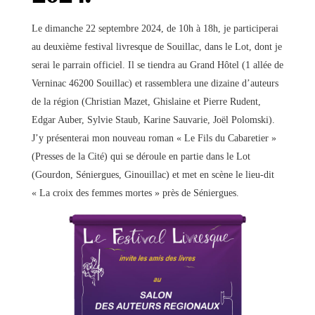
Le dimanche 22 septembre 2024, de 10h à 18h, je participerai
au deuxième festival livresque de Souillac, dans le Lot, dont je
serai le parrain officiel. Il se tiendra au Grand Hôtel (1 allée de
Verninac 46200 Souillac) et rassemblera une dizaine d’auteurs
de la région (Christian Mazet, Ghislaine et Pierre Rudent,
Edgar Auber, Sylvie Staub, Karine Sauvarie, Joël Polomski).
J’y présenterai mon nouveau roman « Le Fils du Cabaretier »
(Presses de la Cité) qui se déroule en partie dans le Lot
(Gourdon, Séniergues, Ginouillac) et met en scène le lieu-dit
« La croix des femmes mortes » près de Séniergues.