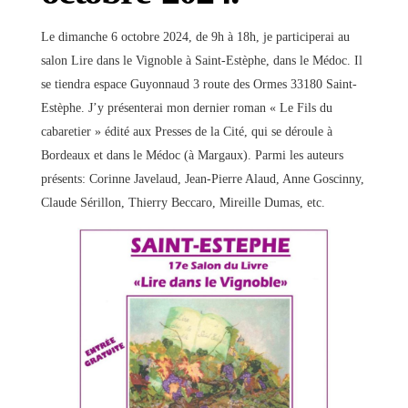
Le dimanche 6 octobre 2024, de 9h à 18h, je participerai au
salon Lire dans le Vignoble à Saint-Estèphe, dans le Médoc. Il
se tiendra espace Guyonnaud 3 route des Ormes 33180 Saint-
Estèphe. J’y présenterai mon dernier roman « Le Fils du
cabaretier » édité aux Presses de la Cité, qui se déroule à
Bordeaux et dans le Médoc (à Margaux). Parmi les auteurs
présents: Corinne Javelaud, Jean-Pierre Alaud, Anne Goscinny,
Claude Sérillon, Thierry Beccaro, Mireille Dumas, etc.