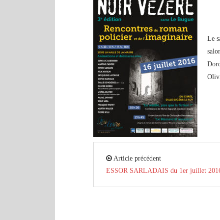
Le s
salo
Dord
Oliv
Article précédent
ESSOR SARLADAIS du 1er juillet 201