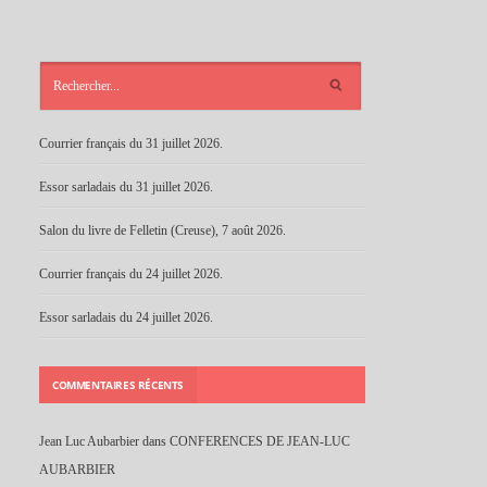
ARTICLES
RÉCENTS
Courrier français du 31 juillet 2026.
Essor sarladais du 31 juillet 2026.
Salon du livre de Felletin (Creuse), 7 août 2026.
Courrier français du 24 juillet 2026.
Essor sarladais du 24 juillet 2026.
COMMENTAIRES RÉCENTS
Jean Luc Aubarbier
dans
CONFERENCES DE JEAN-LUC
AUBARBIER