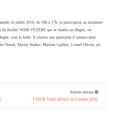
amedi 16 juillet 2016, de 10h à 17h, je participerai au troisième
n du thriller NOIR VEZERE qui se tiendra au Bugue, en
ogne, sous la halle. Il réunira une quinzaine d’auteurs dont
ier Norek, Martin Walker, Martine Cadière, Lionel Olivier, etc.
Article suivant
6
ESSOR SARLADAIS du 8 juillet 2016.