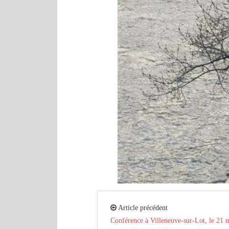
Article précédent
Conférence à Villeneuve-sur-Lot, le 21 