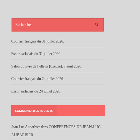
ARTICLES
RÉCENTS
Courrier français du 31 juillet 2026.
Essor sarladais du 31 juillet 2026.
Salon du livre de Felletin (Creuse), 7 août 2026.
Courrier français du 24 juillet 2026.
Essor sarladais du 24 juillet 2026.
COMMENTAIRES RÉCENTS
Jean Luc Aubarbier
dans
CONFERENCES DE JEAN-LUC
AUBARBIER