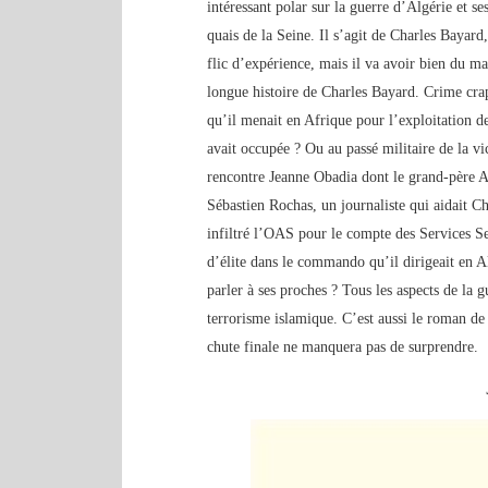
intéressant polar sur la guerre d’Algérie et s
quais de la Seine. Il s’agit de Charles Bayard
flic d’expérience, mais il va avoir bien du ma
longue histoire de Charles Bayard. Crime crapu
qu’il menait en Afrique pour l’exploitation de
avait occupée ? Ou au passé militaire de la v
rencontre Jeanne Obadia dont le grand-père A
Sébastien Rochas, un journaliste qui aidait C
infiltré l’OAS pour le compte des Services Sec
d’élite dans le commando qu’il dirigeait en Al
parler à ses proches ? Tous les aspects de la 
terrorisme islamique. C’est aussi le roman de
chute finale ne manquera pas de surprendre.