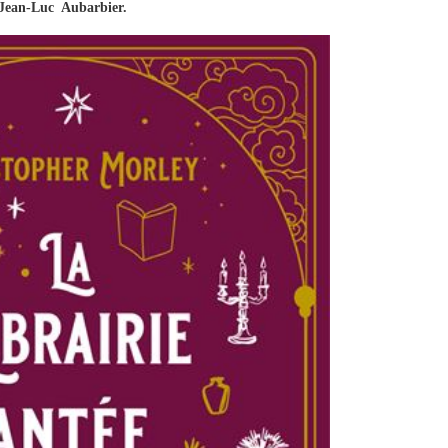
Jean-Luc Aubarbier.