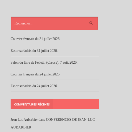
ARTICLES
RÉCENTS
Courrier français du 31 juillet 2026.
Essor sarladais du 31 juillet 2026.
Salon du livre de Felletin (Creuse), 7 août 2026.
Courrier français du 24 juillet 2026.
Essor sarladais du 24 juillet 2026.
COMMENTAIRES RÉCENTS
Jean Luc Aubarbier
dans
CONFERENCES DE JEAN-LUC
AUBARBIER