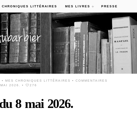
 CHRONIQUES LITTÉRAIRES
MES LIVRES
PRESSE
6 •
MES CHRONIQUES LITTÉRAIRES
•
COMMENTAIRES
MAI 2026.
•
276
 du 8 mai 2026.